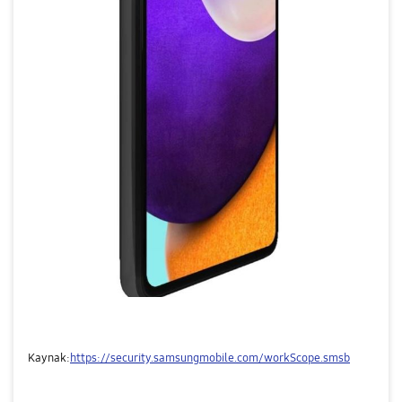
Kaynak:
https://security.samsungmobile.com/workScope.smsb