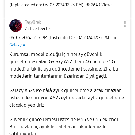
(Topic created on: 05-07-2024 12:23 PM)
2643
Views
Taşyürek
Active Level 5
‎05-07-2024
12:17 PM
(Last edited
‎05-07-2024
12:22 PM
) in
Galaxy A
Kurumsal model olduğu için her ay güvenlik
güncellemesi alan Galaxy A52 (hem 4G hem de 5G
modeli) artık üç aylık güncelleme listesinde. Zira bu
modellerin tanıtımlarının üzerinden 3 yıl geçti.
Galaxy A52s ise hâlâ aylık güncelleme alacak cihazlar
listesinde duruyor. A52s eylüle kadar aylık güncelleme
alacak diyebiliriz.
Güvenlik güncellemesi listesine M55 ve C55 eklendi.
Bu cihazlar üç aylık listedeler ancak ülkemizde
satılmıyorlar.