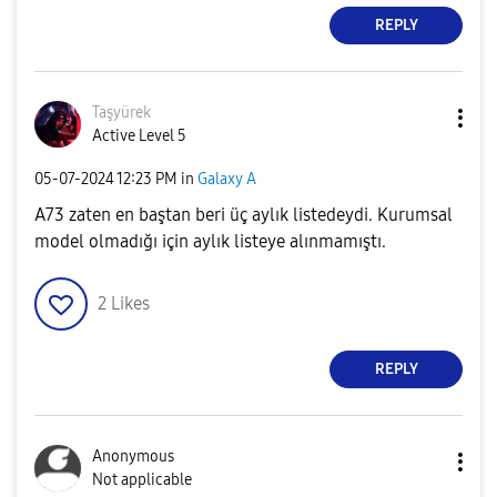
REPLY
Taşyürek
Active Level 5
‎05-07-2024
12:23 PM
in
Galaxy A
A73 zaten en baştan beri üç aylık listedeydi. Kurumsal
model olmadığı için aylık listeye alınmamıştı.
2
Likes
REPLY
Anonymous
Not applicable