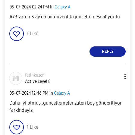
‎05-07-2024
02:24 PM
in
Galaxy A
A73 zaten 3 ay da bir güvenlik güncellemesi alıyordu
1
Like
REPLY
fatihkuzen
Active Level 8
‎05-07-2024
12:46 PM
in
Galaxy A
Daha iyi olmus .guncellemeler zaten boş gönderiliyor
farkindayiz
1
Like