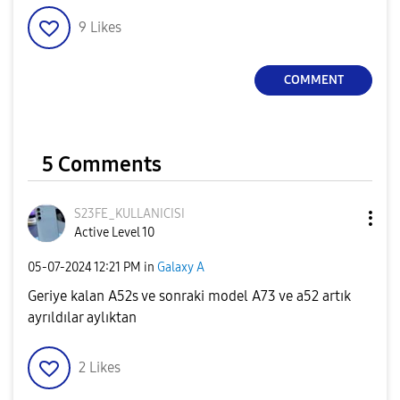
9
Likes
COMMENT
5 Comments
S23FE_KULLANICI
SI
Active Level 10
‎05-07-2024
12:21 PM
in
Galaxy A
Geriye kalan A52s ve sonraki model A73 ve a52 artık
ayrıldılar aylıktan
2
Likes