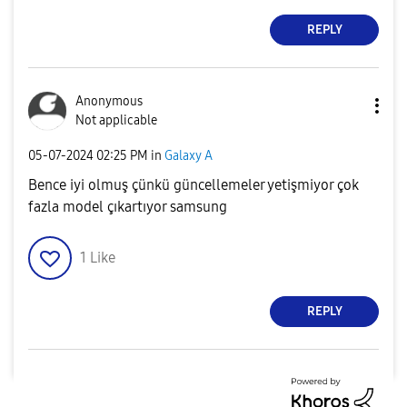
REPLY
Anonymous
Not applicable
‎05-07-2024
02:25 PM
in
Galaxy A
Bence iyi olmuş çünkü güncellemeler yetişmiyor çok
fazla model çıkartıyor samsung
1
Like
REPLY