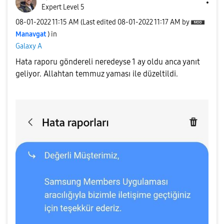
Expert Level 5
‎08-01-2022
11:15 AM
(Last edited
‎08-01-2022
11:17 AM
by
Manavgat
) in
Galaxy A
Hata raporu göndereli neredeyse 1 ay oldu anca yanıt
geliyor. Allahtan temmuz yaması ile düzeltildi.