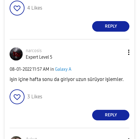
4
Likes
REPLY
narcosis
Expert Level 5
‎08-01-2022
11:57 AM
in
Galaxy A
işin içine hafta sonu da giriyor uzun sürüyor işlemler.
3
Likes
REPLY