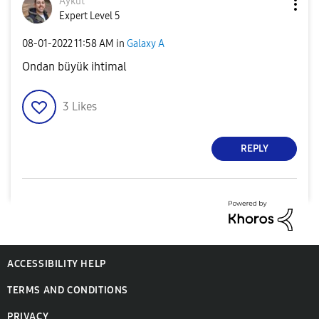
Aykut
Expert Level 5
‎08-01-2022
11:58 AM
in
Galaxy A
Ondan büyük ihtimal
3
Likes
REPLY
ACCESSIBILITY HELP
TERMS AND CONDITIONS
PRIVACY