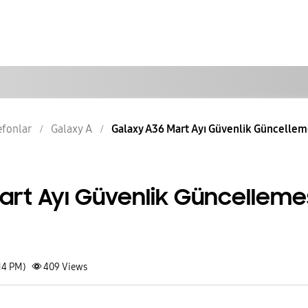
lefonlar
Galaxy A
Galaxy A36 Mart Ayı Güvenlik Güncellem
art Ayı Güvenlik Güncelleme
14 PM)
409
Views