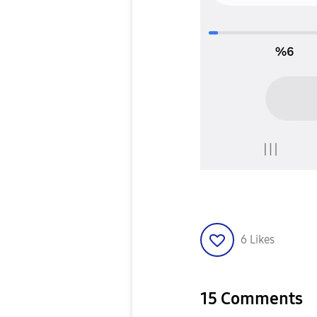
6
Likes
15 Comments