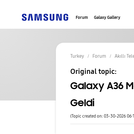
Forum
Galaxy Gallery
Turkey
Forum
Akıllı Te
Original topic:
Galaxy A36 M
Geldi
(Topic created on: 03-30-2026 06: