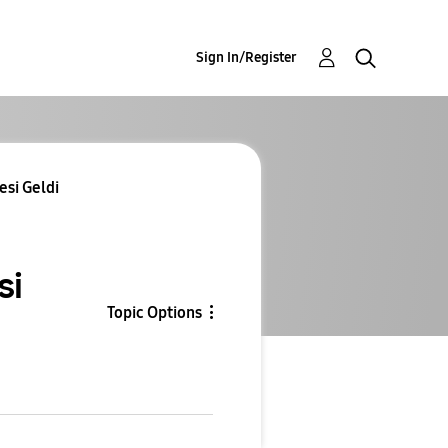
Sign In/Register
esi Geldi
si
Topic Options