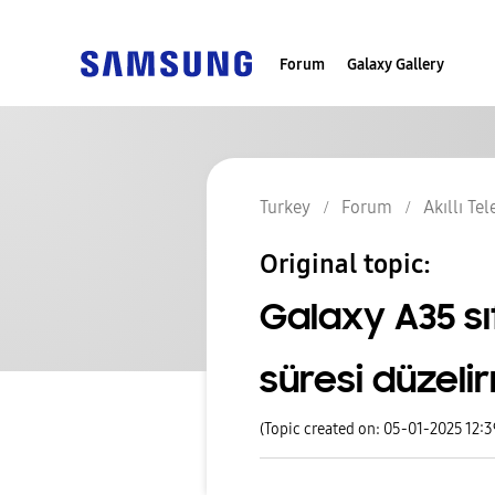
Forum
Galaxy Gallery
Turkey
Forum
Akıllı Te
Original topic:
Galaxy A35 s
süresi düzeli
(Topic created on: 05-01-2025 12: