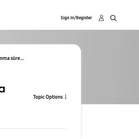
Sign In/Register
anma süre...
a
Topic Options