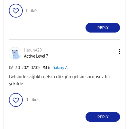
1
Like
REPLY
HarunA20
Active Level 7
‎06-30-2021
02:05 PM
in
Galaxy A
Gelsinde sağlıklı gelsin düzgün gelsin sorunsuz bir
şekilde
0
Likes
REPLY