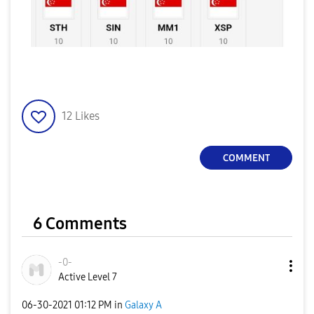
12
Likes
COMMENT
6 Comments
-0-
Active Level 7
‎06-30-2021
01:12 PM
in
Galaxy A