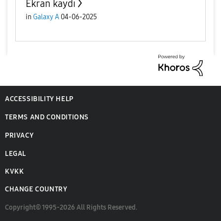
Ekran kaydı
in
Galaxy A
04-06-2025
ACCESSIBILITY HELP
TERMS AND CONDITIONS
PRIVACY
LEGAL
KVKK
CHANGE COUNTRY
Copyright© 1995-2026 All Rights Reserved.