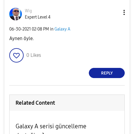
Wig
Expert Level 4
‎06-30-2021
02:08 PM
in
Galaxy A
Aynen öyle.
0
Likes
REPLY
Related Content
Galaxy A serisi güncelleme