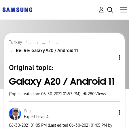
Turkey
Re: Re: Galaxy A20 / Android 11
Original topic:
Galaxy A20 / Android 11
(Topic created on: 06-30-2021 01:53 PM)
280
Views
Wig
Expert Level 4
‎06-30-2021
01:05 PM
(Last edited
‎06-30-2021
01:05 PM
by