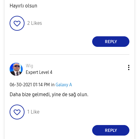
Hayırlı olsun
2
Likes
REPLY
Wig
Expert Level 4
‎06-30-2021
01:14 PM
in
Galaxy A
Daha bize gelmedi, yine de sağ olun.
1
Like
REPLY