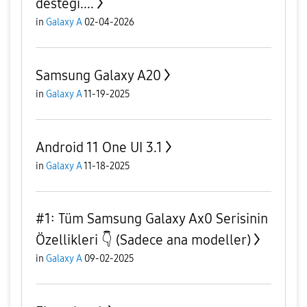
desteği....
in
Galaxy A
02-04-2026
Samsung Galaxy A20
in
Galaxy A
11-19-2025
Android 11 One UI 3.1
in
Galaxy A
11-18-2025
#1: Tüm Samsung Galaxy Ax0 Serisinin
Özellikleri 👇 (Sadece ana modeller)
in
Galaxy A
09-02-2025