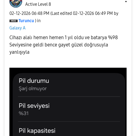
Active Level 8
‎02-12-2026
06:48 PM
(Last edited
‎02-12-2026
06:49 PM
by
Turuncu
) in
Galaxy A
Cihazı alalı hemen hemen 1 yıl oldu ve batarya %98
Seviyesine geldi bence gayet güzel doğrusuyla
yanlışıyla