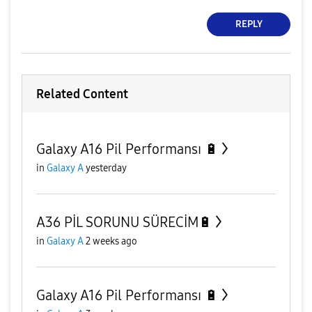
REPLY
Related Content
Galaxy A16 Pil Performansı 🔋
in
Galaxy A
yesterday
A36 PİL SORUNU SÜRECİM🔋
in
Galaxy A
2 weeks ago
Galaxy A16 Pil Performansı 🔋