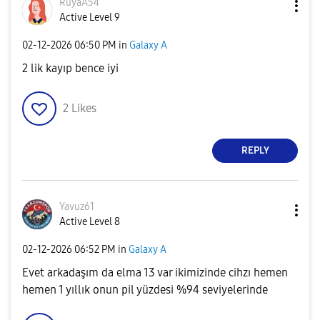
RüyaA54
Active Level 9
‎02-12-2026
06:50 PM
in
Galaxy A
2 lik kayıp bence iyi
2
Likes
REPLY
Yavuz61
Active Level 8
‎02-12-2026
06:52 PM
in
Galaxy A
Evet arkadaşım da elma 13 var ikimizinde cihzı hemen
hemen 1 yıllık onun pil yüzdesi %94 seviyelerinde