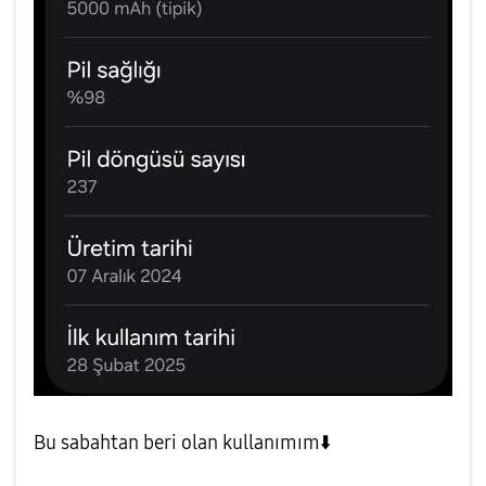
Bu sabahtan beri olan kullanımım
⬇️