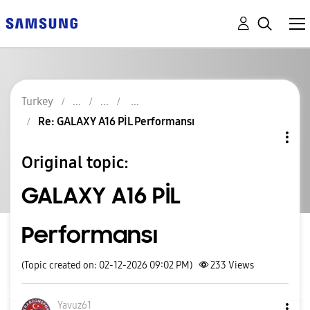
Turkey
Re: GALAXY A16 PİL Performansı
Original topic:
GALAXY A16 PİL
Performansı
(Topic created on: 02-12-2026 09:02 PM)
233
Views
Yavuz61