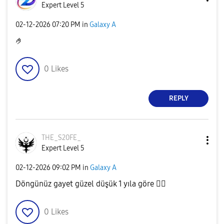
Expert Level 5
‎02-12-2026
07:20 PM
in
Galaxy A
🤌
0
Likes
REPLY
THE_S20FE_
Expert Level 5
‎02-12-2026
09:02 PM
in
Galaxy A
Döngünüz gayet güzel düşük 1 yıla göre
👍🏿
0
Likes