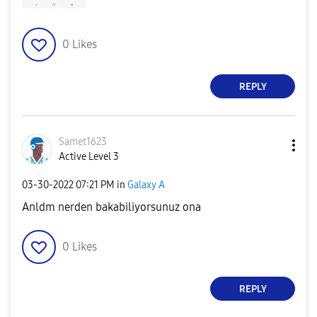
0
Likes
REPLY
Samet1623
Active Level 3
‎03-30-2022
07:21 PM
in
Galaxy A
Anldm nerden bakabiliyorsunuz ona
0
Likes
REPLY