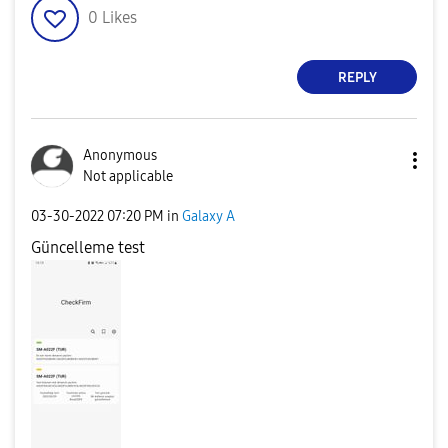
0
Likes
REPLY
Anonymous
Not applicable
‎03-30-2022
07:20 PM
in
Galaxy A
Güncelleme test