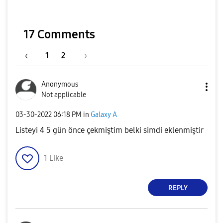
17 Comments
1
2
Anonymous
Not applicable
‎03-30-2022
06:18 PM
in
Galaxy A
Listeyi 4 5 gün önce çekmiştim belki simdi eklenmiştir
1
Like
REPLY