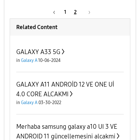
1
2
Related Content
GALAXY A33 5G
in
Galaxy A
10-06-2024
GALAXY A11 ANDROİD 12 VE ONE Uİ
4.0 CORE ALCAKMI
in
Galaxy A
03-30-2022
Merhaba samsung galaxy a10 UI 3 VE
ANDROID 11 güncellemesini alcakmi