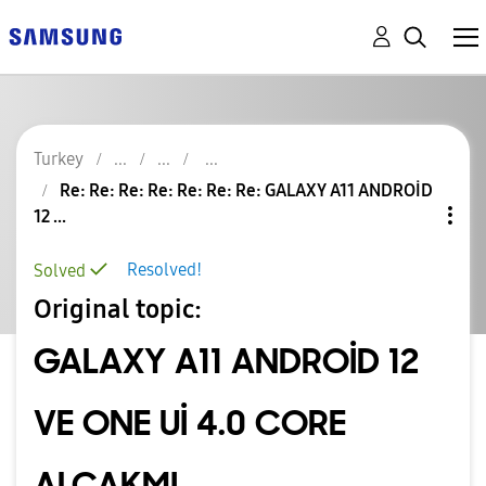
Turkey
Re: Re: Re: Re: Re: Re: Re: GALAXY A11 ANDROİD
12 ...
Resolved!
Solved
Original topic:
GALAXY A11 ANDROİD 12
VE ONE Uİ 4.0 CORE
ALCAKMI