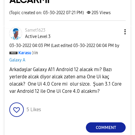
(Topic created on: 03-30-2022 07:21 PM)
205
Views
Samet1623
Active Level 3
‎03-30-2022
04:03 PM
(Last edited
‎03-30-2022
04:04 PM
by
Karasu
) in
Galaxy A
Arkadaşlar Galaxy A11 Android 12 alacak mı? Bazı
yerlerde alcak diyor alcak zaten ama One Ui kaç
olacak? One Ui 4.0 Core mi olur sizce. Şuan 3.1 Core
var Android 12 ile One Ui Core 4.0 alcakmı?
5
Likes
COMMENT