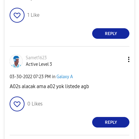
1
Like
REPLY
Samet1623
Active Level 3
‎03-30-2022
07:23 PM
in
Galaxy A
A02s alacak ama a02 yok listede agb
0
Likes
REPLY