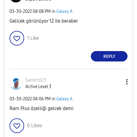
‎03-30-2022
04:08 PM
in
Galaxy A
Gelicek görünüyor 12 ile beraber
1
Like
REPLY
Samet1623
Active Level 3
‎03-30-2022
04:06 PM
in
Galaxy A
Ram Plus özelliği gelcek demi
0
Likes