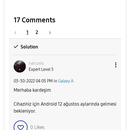
17 Comments
1
2
Solution
narcosis
Expert Level 5
‎03-30-2022
04:05 PM
in
Galaxy A
Merhaba kardeşim
Cihaziniz için Android 12 ağustos aylarinda gelmesi
bekleniyor.
0
Likes