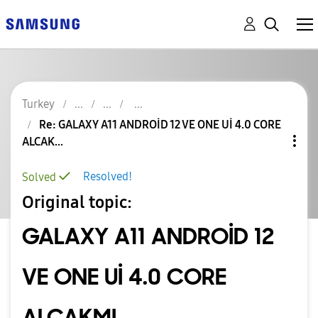
Turkey
Re: GALAXY A11 ANDROİD 12 VE ONE Uİ 4.0 CORE
ALCAK...
Resolved!
Solved
Original topic:
GALAXY A11 ANDROİD 12
VE ONE Uİ 4.0 CORE
ALCAKMI