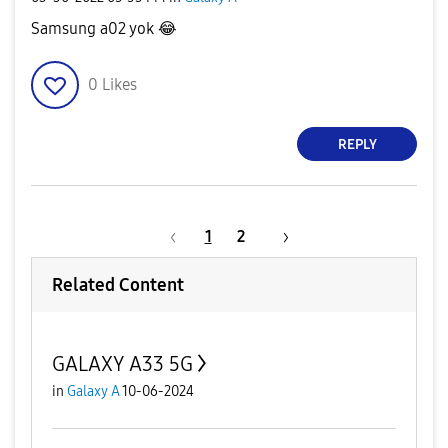
Samsung a02 yok
😂
0
Likes
REPLY
1
2
Related Content
GALAXY A33 5G
in
Galaxy A
10-06-2024