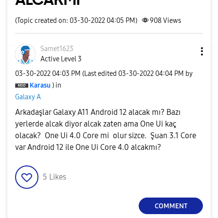
(Topic created on: 03-30-2022 04:05 PM)
908
Views
Samet1623
Active Level 3
‎03-30-2022
04:03 PM
(Last edited
‎03-30-2022
04:04 PM
by
Karasu
) in
Galaxy A
Arkadaşlar Galaxy A11 Android 12 alacak mı? Bazı
yerlerde alcak diyor alcak zaten ama One Ui kaç
olacak? One Ui 4.0 Core mi olur sizce. Şuan 3.1 Core
var Android 12 ile One Ui Core 4.0 alcakmı?
5
Likes
COMMENT