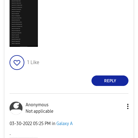
1
Like
REPLY
Anonymous
Not applicable
‎03-30-2022
05:25 PM
in
Galaxy A
.