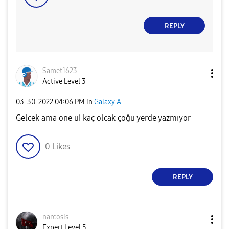
REPLY
Samet1623
Active Level 3
‎03-30-2022
04:06 PM
in
Galaxy A
Gelcek ama one ui kaç olcak çoğu yerde yazmıyor
0
Likes
REPLY
narcosis
Expert Level 5