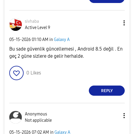
sivhaba
Active Level 9
‎05-15-2026
01:10 AM
in
Galaxy A
Bu sade güvenlik güncellemesi , Android 8.5 değil . En
geç 2 güne sizlere de gelir herhalde.
0
Likes
REPLY
Anonymous
Not applicable
‎05-15-2026
07:02 AM
in
Galaxy A