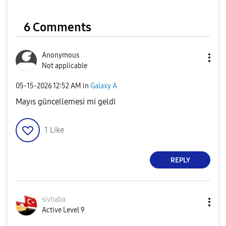
6 Comments
Anonymous
Not applicable
‎05-15-2026
12:52 AM
in
Galaxy A
Mayıs güncellemesi mi geldi
1
Like
REPLY
sivhaba
Active Level 9