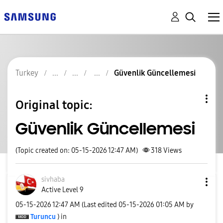
Turkey
Güvenlik Güncellemesi
Original topic:
Güvenlik Güncellemesi
(Topic created on: 05-15-2026 12:47 AM)
318
Views
sivhaba
Active Level 9
‎05-15-2026
12:47 AM
(Last edited
‎05-15-2026
01:05 AM
by
Turuncu
) in