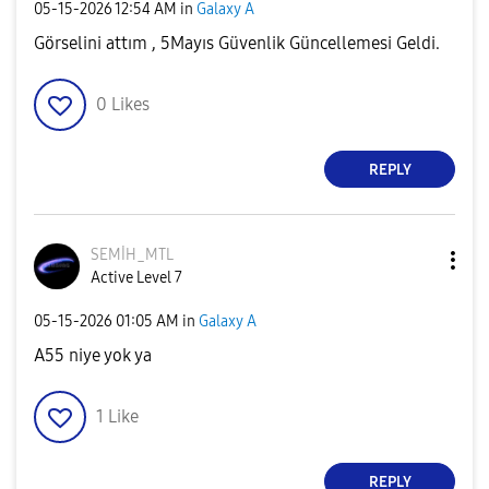
‎05-15-2026
12:54 AM
in
Galaxy A
Görselini attım , 5Mayıs Güvenlik Güncellemesi Geldi.
0
Likes
REPLY
SEMİH_MTL
Active Level 7
‎05-15-2026
01:05 AM
in
Galaxy A
A55 niye yok ya
1
Like
REPLY