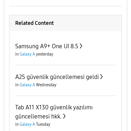
Related Content
Samsung A9+ One UI 8.5
in
Galaxy A
yesterday
A25 güvenlik güncellemesi geldi
in
Galaxy A
Wednesday
Tab A11 X130 güvenlik yazılımı
güncellemesi hkk.
in
Galaxy A
Tuesday