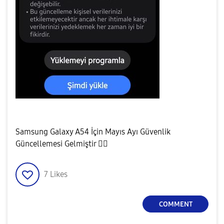
Samsung Galaxy A54 İçin Mayıs Ayı Güvenlik
Güncellemesi Gelmiştir
👍🏻
7
Likes
COMMENT