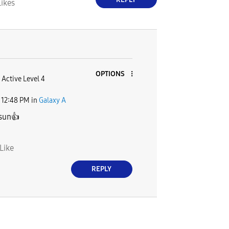
Likes
OPTIONS
Active Level 4
12:48 PM
in
Galaxy A
lsun
👍
Like
REPLY