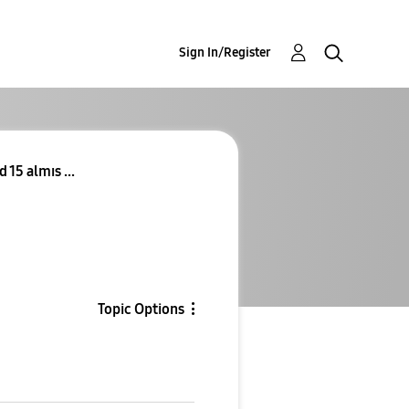
Sign In/Register
15 almıs ...
s
Topic Options