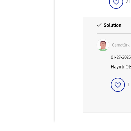
2
Solution
Gamatürk
‎01-27-2025
Hayırlı O
1