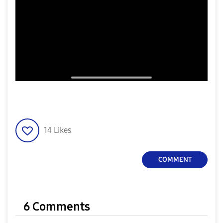
14
Likes
COMMENT
6 Comments