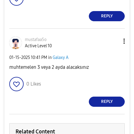
REPLY
mustafaa5o
Active Level 10
‎01-15-2025
10:41 PM
in
Galaxy A
muhtemelen 3 veya 2 ayda alacaksınız
0
Likes
REPLY
Related Content