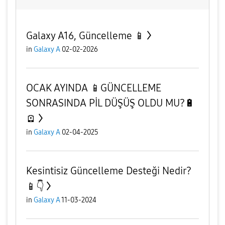
Galaxy A16, Güncelleme 📱
in
Galaxy A
02-02-2026
OCAK AYINDA 📱GÜNCELLEME
SONRASINDA PİL DÜŞÜŞ OLDU MU?🔋
🪫
in
Galaxy A
02-04-2025
Kesintisiz Güncelleme Desteği Nedir?
📱👇
in
Galaxy A
11-03-2024