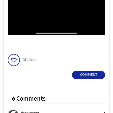
14
Likes
COMMENT
6 Comments
Anonymous