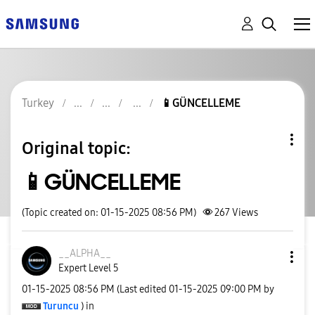
Turkey
📱GÜNCELLEME
Original topic:
📱GÜNCELLEME
(Topic created on: 01-15-2025 08:56 PM)
267
Views
__ALPHA__
Expert Level 5
‎01-15-2025
08:56 PM
(Last edited
‎01-15-2025
09:00 PM
by
Turuncu
) in