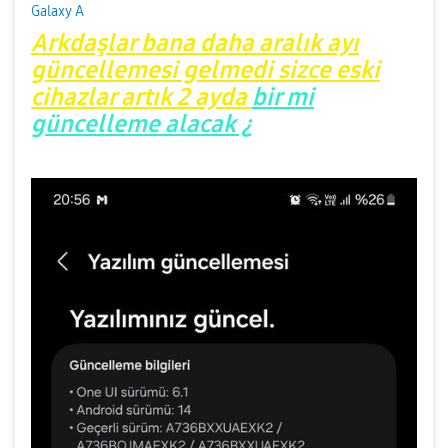
Galaxy A
Arkdaşlar bana daha aralık ayı
güncellemesi gelmedi sizce eski
cihazlar artık 2 ayda
bir mi
güncelleme alacak ¿