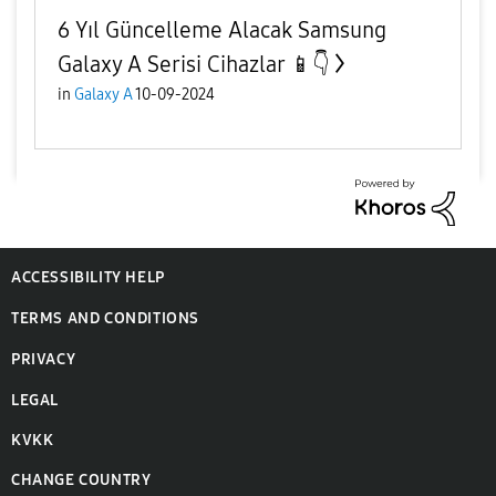
6 Yıl Güncelleme Alacak Samsung
Galaxy A Serisi Cihazlar 📱👇
in
Galaxy A
10-09-2024
ACCESSIBILITY HELP
TERMS AND CONDITIONS
PRIVACY
LEGAL
KVKK
CHANGE COUNTRY