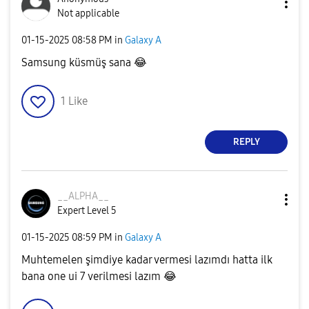
Not applicable
‎01-15-2025
08:58 PM
in
Galaxy A
Samsung küsmüş sana
😂
1
Like
REPLY
__ALPHA__
Expert Level 5
‎01-15-2025
08:59 PM
in
Galaxy A
Muhtemelen şimdiye kadar vermesi lazımdı hatta ilk
bana one ui 7 verilmesi lazım
😂