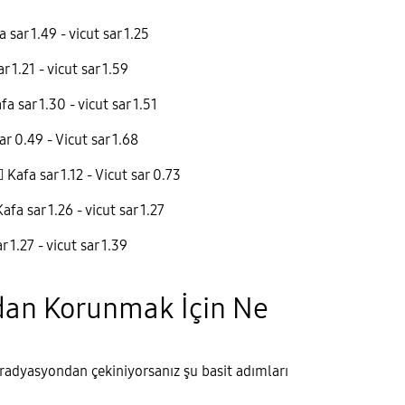
a sar 1.49 - vicut sar 1.25
r 1.21 - vicut sar 1.59
a sar 1.30 - vicut sar 1.51
r 0.49 - Vicut sar 1.68

Kafa sar 1.12 - Vicut sar 0.73
afa sar 1.26 - vicut sar 1.27
 1.27 - vicut sar 1.39
an Korunmak İçin Ne
ı radyasyondan çekiniyorsanız şu basit adımları