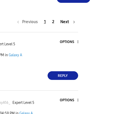
Previous
1
2
Next
OPTIONS
rt Level 5
 PM
in
Galaxy A
REPLY
OPTIONS
xyA16
_
Expert Level 5
04:59 PM
in
Galaxy A