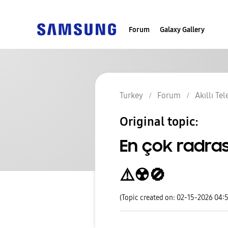
Forum
Galaxy Gallery
Turkey
Forum
Akıllı Te
Original topic:
En çok radra
⚠️☢️🚫
(Topic created on: 02-15-2026 04: