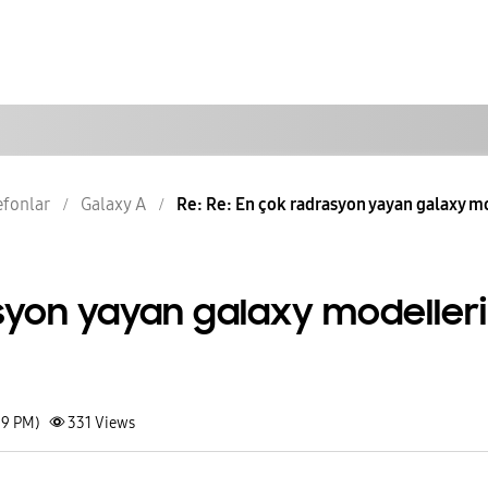
lefonlar
Galaxy A
Re: Re: En çok radrasyon yayan galaxy mod
syon yayan galaxy modelleri
59 PM)
331
Views