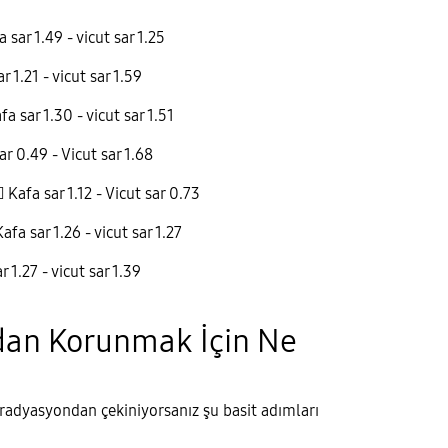
a sar 1.49 - vicut sar 1.25
r 1.21 - vicut sar 1.59
a sar 1.30 - vicut sar 1.51
r 0.49 - Vicut sar 1.68

Kafa sar 1.12 - Vicut sar 0.73
afa sar 1.26 - vicut sar 1.27
 1.27 - vicut sar 1.39
an Korunmak İçin Ne
ı radyasyondan çekiniyorsanız şu basit adımları