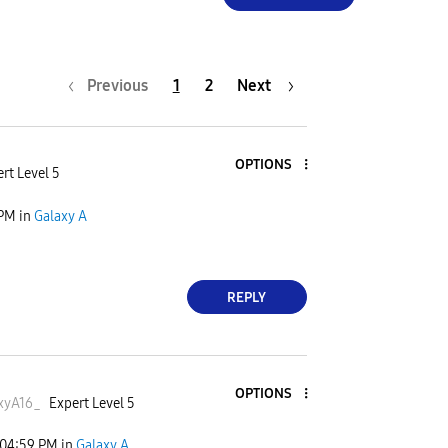
Previous
1
2
Next
OPTIONS
rt Level 5
 PM
in
Galaxy A
REPLY
OPTIONS
xyA16
_
Expert Level 5
04:59 PM
in
Galaxy A