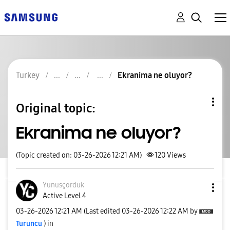
Turkey
Ekranima ne oluyor?
Original topic:
Ekranima ne oluyor?
(Topic created on: 03-26-2026 12:21 AM)
120
Views
Yunusçördük
Active Level 4
‎03-26-2026
12:21 AM
(Last edited
‎03-26-2026
12:22 AM
by
Turuncu
) in