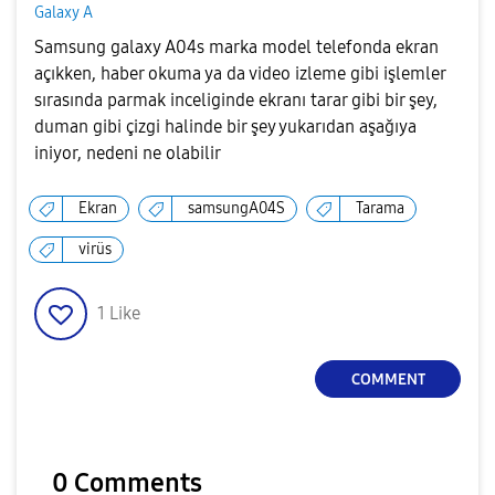
Galaxy A
Samsung galaxy A04s marka model telefonda ekran
açıkken, haber okuma ya da video izleme gibi işlemler
sırasında parmak inceliginde ekranı tarar gibi bir şey,
duman gibi çizgi halinde bir şey yukarıdan aşağıya
iniyor, nedeni ne olabilir
Ekran
samsungA04S
Tarama
virüs
1
Like
COMMENT
0 Comments