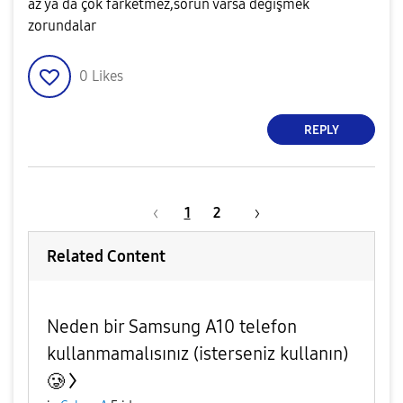
az ya da çok farketmez,sorun varsa değişmek
zorundalar
0
Likes
REPLY
1
2
Related Content
Neden bir Samsung A10 telefon
kullanmamalısınız (isterseniz kullanın)
🥲