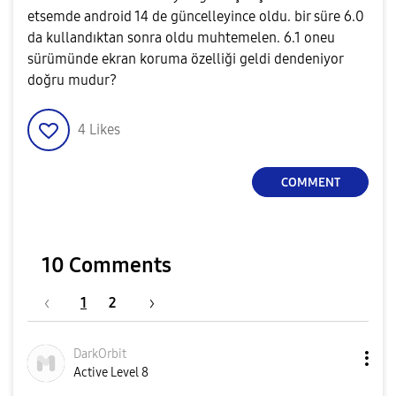
etsemde android 14 de güncelleyince oldu. bir süre 6.0
da kullandıktan sonra oldu muhtemelen. 6.1 oneu
sürümünde ekran koruma özelliği geldi dendeniyor
doğru mudur?
4
Likes
COMMENT
10 Comments
1
2
DarkOrbit
Active Level 8