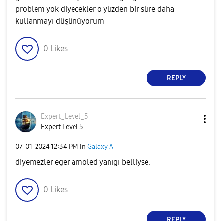
problem yok diyecekler o yüzden bir süre daha
kullanmayı düşünüyorum
0
Likes
REPLY
Expert_Level_5
Expert Level 5
‎07-01-2024
12:34 PM
in
Galaxy A
diyemezler eger amoled yanıgı belliyse.
0
Likes
REPLY