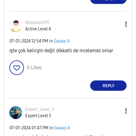
Abdullah299
Active Level 4
‎07-01-2024
12:54 PM
in
Galaxy A
işte çok belirgin değil dikkatli de incelemez onlar
0
Likes
REPLY
Expert_Level_5
Expert Level 5
‎07-01-2024
01:47 PM
in
Galaxy A