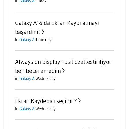
in
Galaxy A
Friday
Galaxy A16 da Ekran Kaydı almayı
başardım!
in
Galaxy A
Thursday
Always on display nasil ozellestiriliyor
ben beceremedim
in
Galaxy A
Wednesday
Ekran Kaydedici seçimi ?
in
Galaxy A
Wednesday