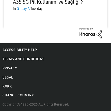
A35 5G Pil Kullanımı ve Sağlığı
in
Galaxy A
Tuesday
ACCESSIBILITY HELP
TERMS AND CONDITIONS
PRIVACY
LEGAL
KVKK
CHANGE COUNTRY
Copyright© 1995-2026 All Rights Reserved.