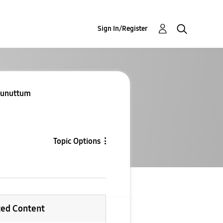
Sign In/Register
i unuttum
Topic Options
ted Content