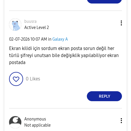
buusra
Active Level 2
‎02-07-2026
10:07 AM
in
Galaxy A
Ekran kilidi için sordum ekran posta sorun değil her
türlü şifreyi unutsan bile değişiklik yapılabiliyor ekran
postada
0
Likes
REPLY
Anonymous
Not applicable