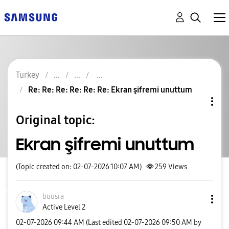
Turkey
Re: Re: Re: Re: Re: Re: Ekran şifremi unuttum
Original topic:
Ekran şifremi unuttum
(Topic created on: 02-07-2026 10:07 AM)
259
Views
buusra
Active Level 2
‎02-07-2026
09:44 AM
(Last edited
‎02-07-2026
09:50 AM
by