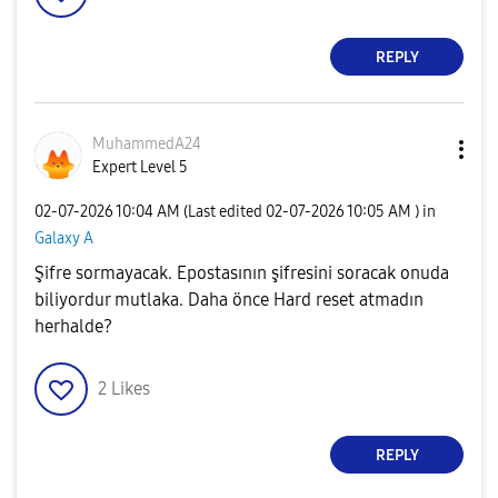
REPLY
MuhammedA24
Expert Level 5
‎02-07-2026
10:04 AM
(Last edited
‎02-07-2026
10:05 AM
) in
Galaxy A
Şifre sormayacak. Epostasının şifresini soracak onuda
biliyordur mutlaka. Daha önce Hard reset atmadın
herhalde?
2
Likes
REPLY