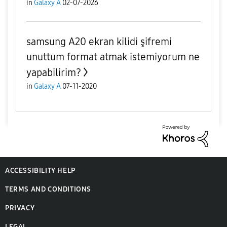
in
Galaxy A
02-07-2026
samsung A20 ekran kilidi şifremi
unuttum format atmak istemiyorum ne
yapabilirim?
in
Galaxy A
07-11-2020
ACCESSIBILITY HELP
TERMS AND CONDITIONS
PRIVACY
LEGAL