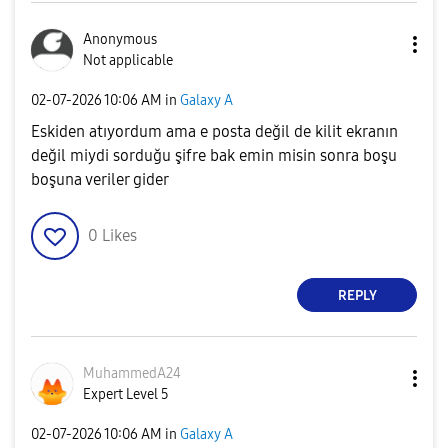
Anonymous
Not applicable
‎02-07-2026
10:06 AM
in
Galaxy A
Eskiden atıyordum ama e posta değil de kilit ekranın
değil miydi sorduğu şifre bak emin misin sonra boşu
boşuna veriler gider
0
Likes
REPLY
MuhammedA24
Expert Level 5
‎02-07-2026
10:06 AM
in
Galaxy A