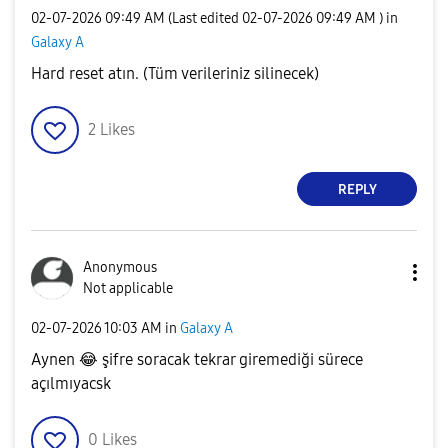
‎02-07-2026
09:49 AM
(Last edited
‎02-07-2026
09:49 AM
) in
Galaxy A
Hard reset atın. (Tüm verileriniz silinecek)
2
Likes
REPLY
Anonymous
Not applicable
‎02-07-2026
10:03 AM
in
Galaxy A
Aynen
😂
şifre soracak tekrar giremediği sürece
açılmıyacsk
0
Likes