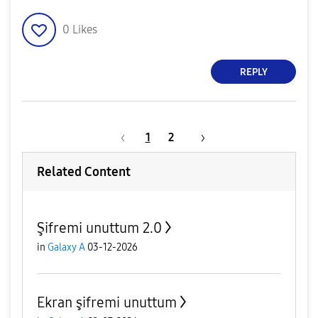
0
Likes
REPLY
1
2
Related Content
Şifremi unuttum 2.0
in
Galaxy A
03-12-2026
Ekran şifremi unuttum