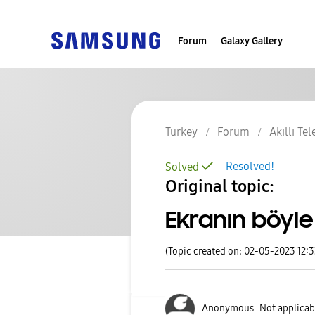
Forum
Galaxy Gallery
Turkey
Forum
Akıllı Te
Resolved!
Solved
Original topic:
Ekranın böyle
(Topic created on: 02-05-2023 12:
Anonymous
Not applicab