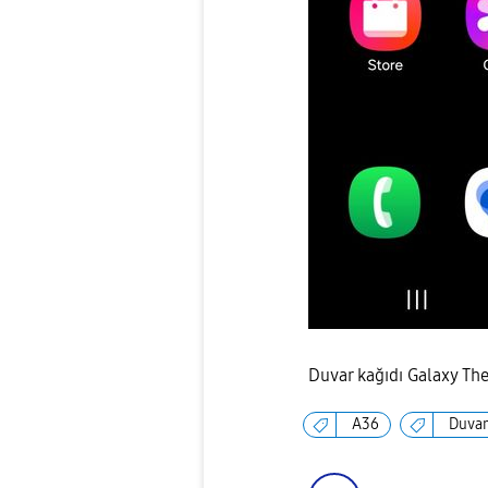
Duvar kağıdı Galaxy Th
A36
Duvar