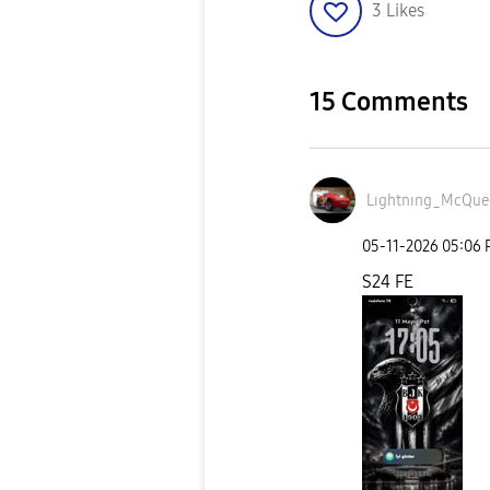
3
Likes
15 Comments
Lıghtnıng_McQue
‎05-11-2026
05:06
S24 FE