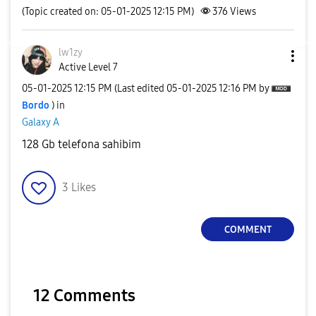
(Topic created on: 05-01-2025 12:15 PM)
376
Views
lw1zy
Active Level 7
‎05-01-2025
12:15 PM
(Last edited
‎05-01-2025
12:16 PM
by
Bordo
) in
Galaxy A
128 Gb telefona sahibim
3
Likes
COMMENT
12 Comments