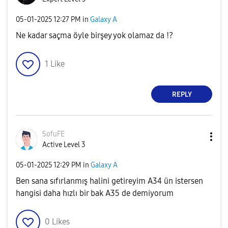
‎05-01-2025
12:27 PM
in
Galaxy A
Ne kadar saçma öyle birşey yok olamaz da !?
1
Like
REPLY
SofuFE
Active Level 3
‎05-01-2025
12:29 PM
in
Galaxy A
Ben sana sıfırlanmış halini getireyim A34 ün istersen
hangisi daha hızlı bir bak A35 de demiyorum
0
Likes