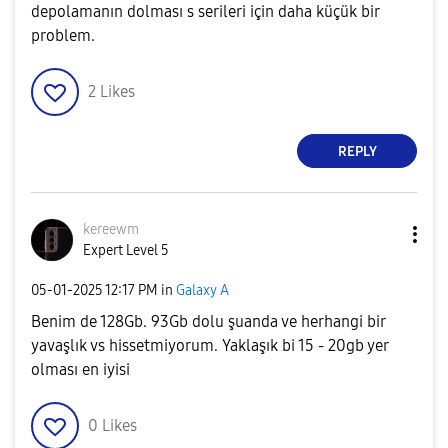
depolamanın dolması s serileri için daha küçük bir
problem.
2
Likes
REPLY
kereewm
Expert Level 5
‎05-01-2025
12:17 PM
in
Galaxy A
Benim de 128Gb. 93Gb dolu şuanda ve herhangi bir
yavaşlık vs hissetmiyorum. Yaklaşık bi 15 - 20gb yer
olması en iyisi
0
Likes