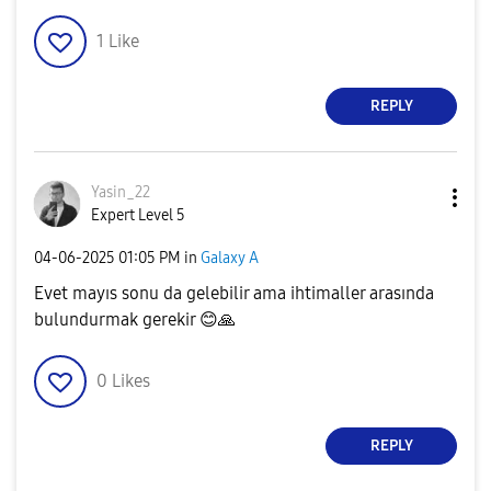
1
Like
REPLY
Yasin_22
Expert Level 5
‎04-06-2025
01:05 PM
in
Galaxy A
Evet mayıs sonu da gelebilir ama ihtimaller arasında
bulundurmak gerekir
😊
🙏
0
Likes
REPLY