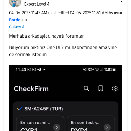
Expert Level 4
‎04-06-2025
11:47 AM
(Last edited
‎04-06-2025
11:51 AM
by
Bordo
) in
Galaxy A
Merhaba arkadaşlar, hayırlı forumlar
Biliyorum bıktınız One UI 7 muhabbetinden ama yine
de sormak istedim