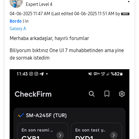
Expert Level 4
‎04-06-2025
11:47 AM
(Last edited
‎04-06-2025
11:51 AM
by
Bordo
) in
Galaxy A
Merhaba arkadaşlar, hayırlı forumlar
Biliyorum bıktınız One UI 7 muhabbetinden ama yine
de sormak istedim