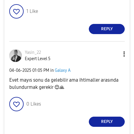
1
Like
REPLY
Yasin_22
Expert Level 5
‎04-06-2025
01:05 PM
in
Galaxy A
Evet mayıs sonu da gelebilir ama ihtimaller arasında
bulundurmak gerekir
😊
🙏
0
Likes
REPLY