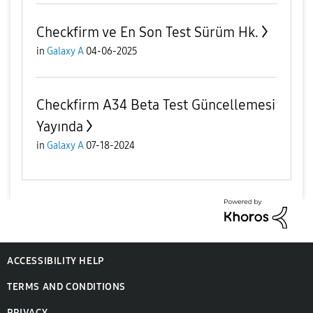
Checkfirm ve En Son Test Sürüm Hk.
in
Galaxy A
04-06-2025
Checkfirm A34 Beta Test Güncellemesi
Yayında
in
Galaxy A
07-18-2024
ACCESSIBILITY HELP
TERMS AND CONDITIONS
PRIVACY