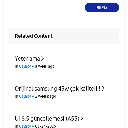
REPLY
Related Content
Yeter ama
in
Galaxy A
a week ago
Orijinal samsung 45w çok kaliteli !
in
Galaxy A
2 weeks ago
Ui 8.5 güncellemesi (A55)
in
Galaxy A
06-24-2026