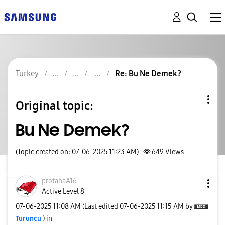
Turkey
Re: Bu Ne Demek?
Original topic:
Bu Ne Demek?
(Topic created on: 07-06-2025 11:23 AM)
649
Views
protahaA16
Active Level 8
‎07-06-2025
11:08 AM
(Last edited
‎07-06-2025
11:15 AM
by
Turuncu
) in