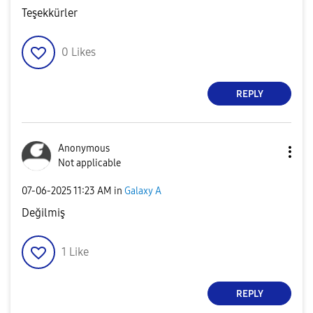
Teşekkürler
0
Likes
REPLY
Anonymous
Not applicable
‎07-06-2025
11:23 AM
in
Galaxy A
Değilmiş
1
Like
REPLY