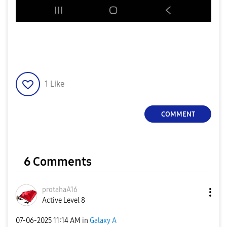
1
Like
COMMENT
6 Comments
protahaA16
Active Level 8
‎07-06-2025
11:14 AM
in
Galaxy A