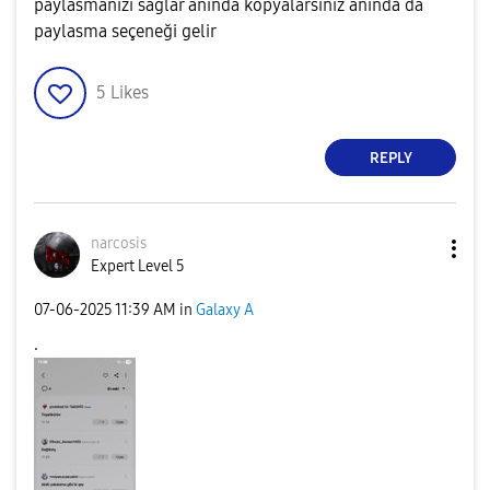
paylasmanizi sağlar anında kopyalarsiniz anında da
paylasma seçeneği gelir
5
Likes
REPLY
narcosis
Expert Level 5
‎07-06-2025
11:39 AM
in
Galaxy A
.