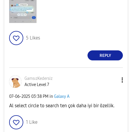
5
Likes
REPLY
GamsızKedersiz
Active Level 7
‎07-06-2025
03:38 PM
in
Galaxy A
Al select circle to search ten çok daha iyi bir özellik.
1
Like