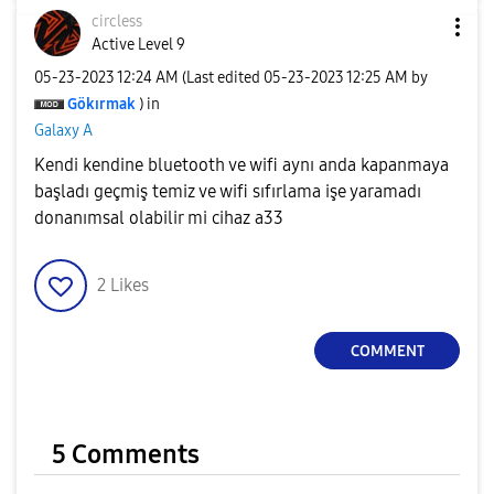
circless
Active Level 9
‎05-23-2023
12:24 AM
(Last edited
‎05-23-2023
12:25 AM
by
Gökırmak
) in
Galaxy A
Kendi kendine bluetooth ve wifi aynı anda kapanmaya
başladı geçmiş temiz ve wifi sıfırlama işe yaramadı
donanımsal olabilir mi cihaz a33
2
Likes
COMMENT
5 Comments