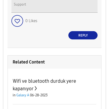
Support
0
Likes
REPLY
Related Content
Wifi ve bluetooth durduk yere
kapanıyor
in
Galaxy A
06-28-2023