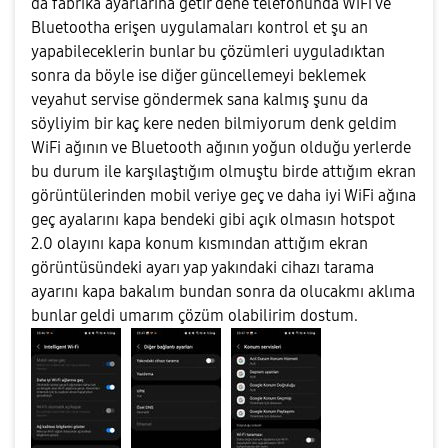
da fabrika ayarlarına getir dene telefonunda WiFi ve
Bluetootha erişen uygulamaları kontrol et şu an
yapabileceklerin bunlar bu çözümleri uyguladıktan
sonra da böyle ise diğer güncellemeyi beklemek
veyahut servise göndermek sana kalmış şunu da
söyliyim bir kaç kere neden bilmiyorum denk geldim
WiFi ağının ve Bluetooth ağının yoğun olduğu yerlerde
bu durum ile karşılaştığım olmuştu birde attığım ekran
görüntülerinden mobil veriye geç ve daha iyi WiFi ağına
geç ayalarını kapa bendeki gibi açık olmasın hotspot
2.0 olayını kapa konum kısmından attığım ekran
görüntüsündeki ayarı yap yakındaki cihazı tarama
ayarını kapa bakalım bundan sonra da olucakmı aklıma
bunlar geldi umarım çözüm olabilirim dostum.