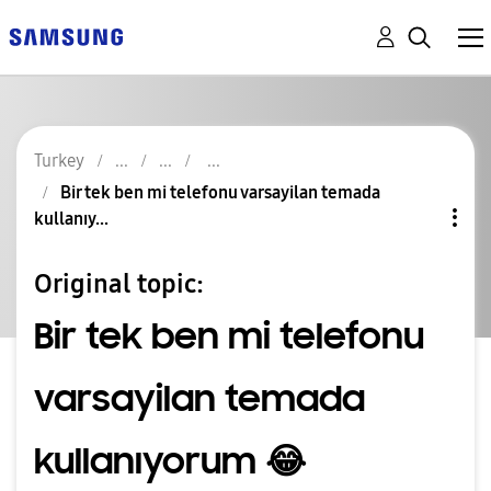
Turkey
Bir tek ben mi telefonu varsayilan temada
kullanıy...
Original topic:
Bir tek ben mi telefonu
varsayilan temada
kullanıyorum 😂