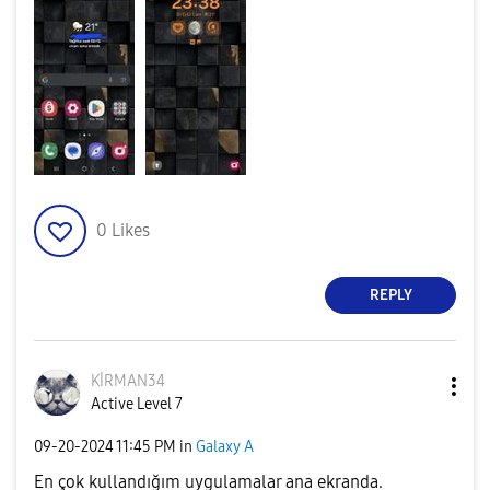
0
Likes
REPLY
KİRMAN34
Active Level 7
‎09-20-2024
11:45 PM
in
Galaxy A
En çok kullandığım uygulamalar ana ekranda.