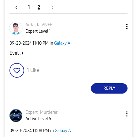
1
2
Arda_TabS9FE
Expert Level 1
‎09-20-2024
11:10 PM
in
Galaxy A
Evet :)
1
Like
REPLY
Expert_Murderer
Active Level 5
‎09-20-2024
11:08 PM
in
Galaxy A