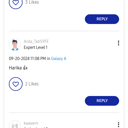
3
Likes
REPLY
Arda_TabS9FE
Expert Level 1
‎09-20-2024
11:08 PM
in
Galaxy A
Harika
👍
2
Likes
REPLY
kaaaann