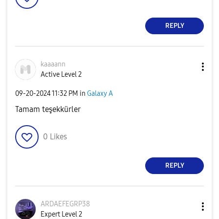
REPLY
kaaaann
Active Level 2
‎09-20-2024
11:32 PM
in
Galaxy A
Tamam teşekkürler
0
Likes
REPLY
ARDAEFEGRP38
Expert Level 2