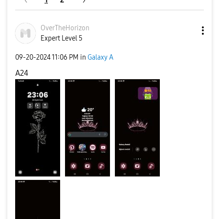
OverTheHorizon
Expert Level 5
‎09-20-2024
11:06 PM
in
Galaxy A
A24