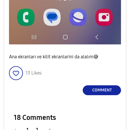
Ana ekranları ve kilit ekranlarini da alalım
😅
13
Likes
COMMENT
18 Comments
1
2