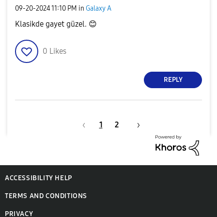
‎09-20-2024
11:10 PM
in
Galaxy A
Klasikde gayet güzel.
😊
0
Likes
REPLY
1
2
ACCESSIBILITY HELP
TERMS AND CONDITIONS
PRIVACY