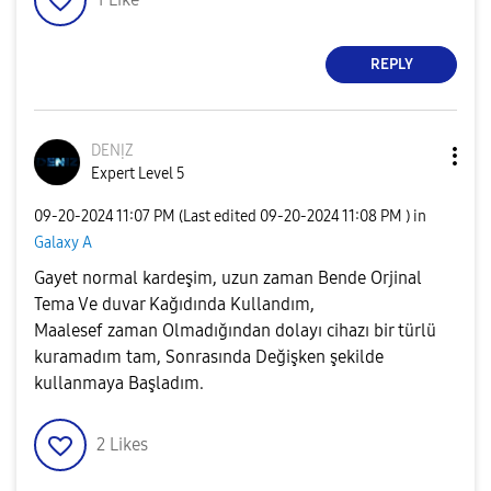
REPLY
DENỊZ
Expert Level 5
‎09-20-2024
11:07 PM
(Last edited
‎09-20-2024
11:08 PM
) in
Galaxy A
Gayet normal kardeşim, uzun zaman Bende Orjinal
Tema Ve duvar Kağıdında Kullandım,
Maalesef zaman Olmadığından dolayı cihazı bir türlü
kuramadım tam, Sonrasında Değişken şekilde
kullanmaya Başladım.
2
Likes