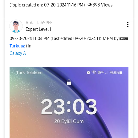
(Topic created on: 09-20-2024 11:16 PM)
393
Views
Arda_TabS9FE
Expert Level 1
‎09-20-2024
11:04 PM
(Last edited
‎09-20-2024
11:07 PM
by
Turkuaz
) in
Galaxy A