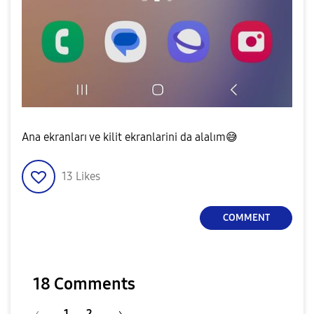
Ana ekranları ve kilit ekranlarini da alalım
😅
13
Likes
COMMENT
18 Comments
1
2