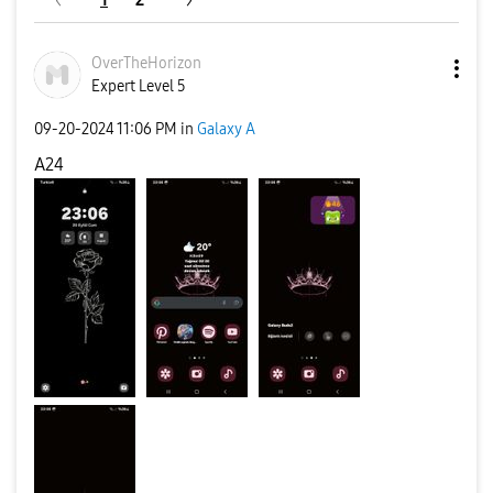
OverTheHorizon
Expert Level 5
‎09-20-2024
11:06 PM
in
Galaxy A
A24