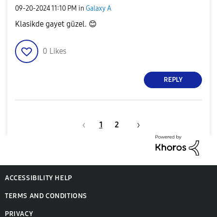
‎09-20-2024
11:10 PM
in
Galaxy A
Klasikde gayet güzel.
😊
0
Likes
REPLY
1
2
ACCESSIBILITY HELP
TERMS AND CONDITIONS
PRIVACY