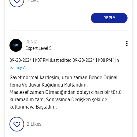
REPLY
DENỊZ
Expert Level 5
‎09-20-2024
11:07 PM
(Last edited
‎09-20-2024
11:08 PM
) in
Galaxy A
Gayet normal kardeşim, uzun zaman Bende Orjinal
Tema Ve duvar Kağıdında Kullandım,
Maalesef zaman Olmadığından dolayı cihazı bir türlü
kuramadım tam, Sonrasında Değişken şekilde
kullanmaya Başladım.
2
Likes