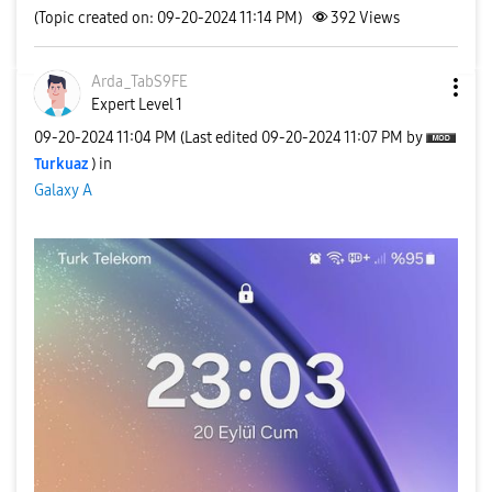
(Topic created on: 09-20-2024 11:14 PM)
392
Views
Arda_TabS9FE
Expert Level 1
‎09-20-2024
11:04 PM
(Last edited
‎09-20-2024
11:07 PM
by
Turkuaz
) in
Galaxy A