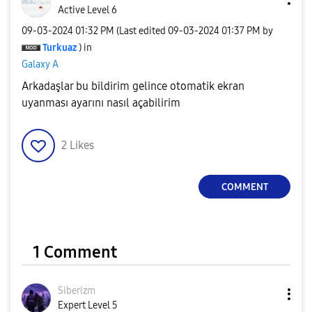
Active Level 6
‎09-03-2024
01:32 PM
(Last edited
‎09-03-2024
01:37 PM
by
Turkuaz
) in
Galaxy A
Arkadaşlar bu bildirim gelince otomatik ekran
uyanması ayarını nasıl açabilirim
2
Likes
COMMENT
1 Comment
Siberizm
Expert Level 5