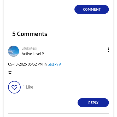
COMMENT
5 Comments
ufukotesi
Active Level 9
‎05-10-2026
03:32 PM
in
Galaxy A
👏
1
Like
REPLY