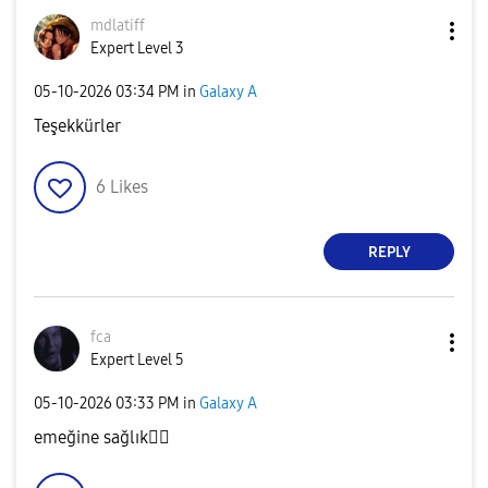
mdlatiff
Expert Level 3
‎05-10-2026
03:34 PM
in
Galaxy A
Teşekkürler
6
Likes
REPLY
fca
Expert Level 5
‎05-10-2026
03:33 PM
in
Galaxy A
emeğine sağlık
👍🏻