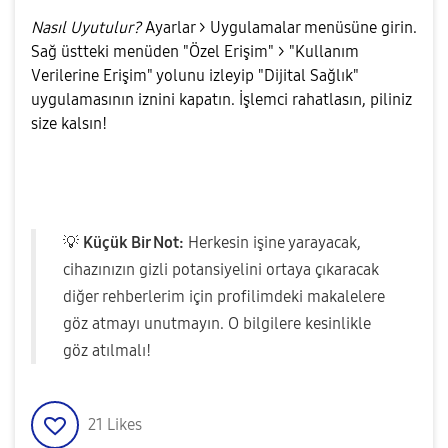
Nasıl Uyutulur?
Ayarlar > Uygulamalar menüsüne girin.
Sağ üstteki menüden "Özel Erişim" > "Kullanım
Verilerine Erişim" yolunu izleyip "Dijital Sağlık"
uygulamasının iznini kapatın. İşlemci rahatlasın, piliniz
size kalsın!
💡
Küçük Bir Not:
Herkesin işine yarayacak,
cihazınızın gizli potansiyelini ortaya çıkaracak
diğer rehberlerim için profilimdeki makalelere
göz atmayı unutmayın. O bilgilere kesinlikle
göz atılmalı!
21
Likes