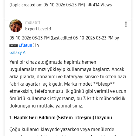
(Topic created on: 05-10-2026 03:23 PM)
414
Views
mdlatiff
Expert Level 3
‎05-10-2026
03:23 PM
(Last edited
‎05-10-2026
03:23 PM
by
Eflatun
) in
Galaxy A
Yeni bir cihaz aldığımızda hepimiz hemen
uygulamalarımızı yükleyip kullanmaya başlarız. Ancak
arka planda, donanımı ve bataryayı sinsice tüketen bazı
fabrika ayarları açık gelir. Marka model **bleep**
etmeksizin, telefonunuzu ilk günkü gibi verimli ve uzun
ömürlü kullanmak istiyorsanız, bu 3 kritik mühendislik
dokunuşunu mutlaka yapmalısınız.
1. Haptik Geri Bildirim (Sistem Titreşimi) İlizyonu
Çoğu kullanıcı klavyede yazarken veya menülerde