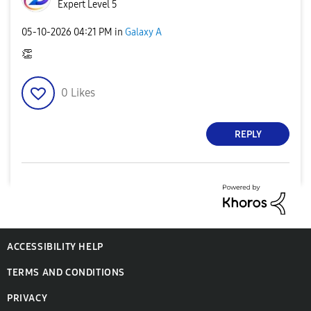
Expert Level 5
‎05-10-2026
04:21 PM
in
Galaxy A
👏
0
Likes
REPLY
ACCESSIBILITY HELP
TERMS AND CONDITIONS
PRIVACY