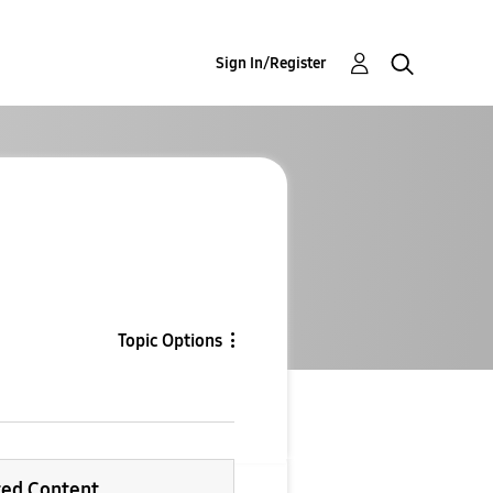
Sign In/Register
Topic Options
ted Content