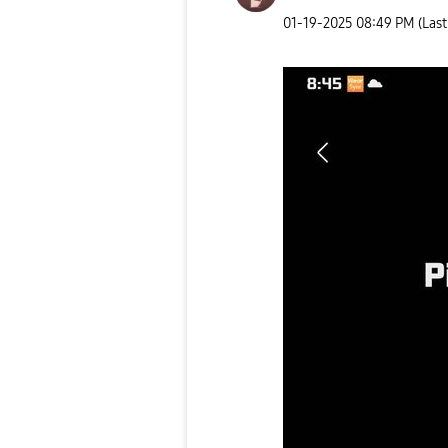
‎01-19-2025
08:49 PM
(Las