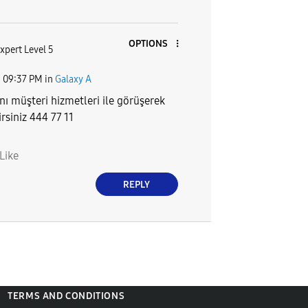
OPTIONS
xpert Level 5
5
09:37 PM
in
Galaxy A
ını müşteri hizmetleri ile görüşerek
rsiniz 444 77 11
Like
REPLY
TERMS AND CONDITIONS