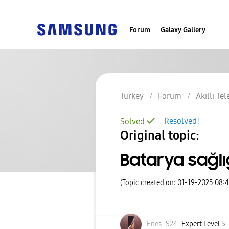
Forum
Galaxy Gallery
Turkey
Forum
Akıllı Te
Resolved!
Solved
Original topic:
Batarya sağlı
(Topic created on: 01-19-2025 08:
Enes_S24
Expert Level 5