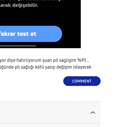
yor diye hatırlıyorum şuan pil sagligim %95 ,
üğünde pil sağlığı kötü yazıp değişim isteyecek
COMMENT