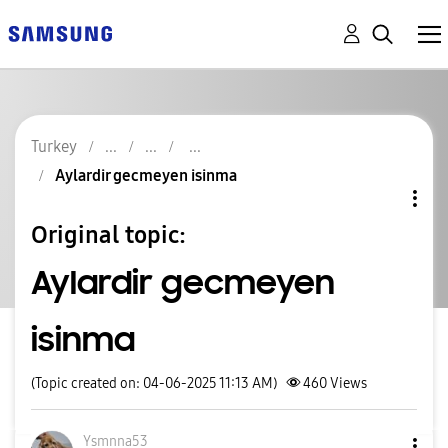
Turkey
Aylardir gecmeyen isinma
Original topic:
Aylardir gecmeyen
isinma
(Topic created on: 04-06-2025 11:13 AM)
460
Views
Ysmnna53