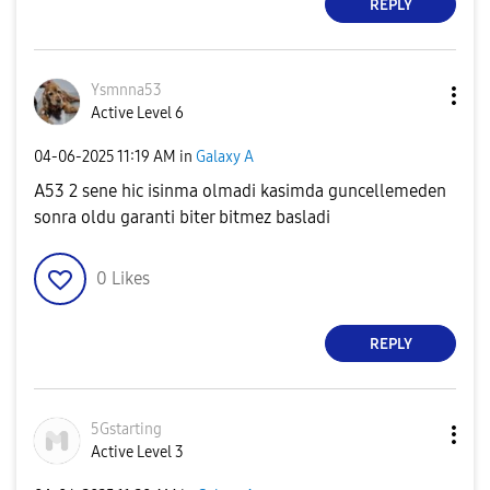
REPLY
Ysmnna53
Active Level 6
‎04-06-2025
11:19 AM
in
Galaxy A
A53 2 sene hic isinma olmadi kasimda guncellemeden
sonra oldu garanti biter bitmez basladi
0
Likes
REPLY
5Gstarting
Active Level 3