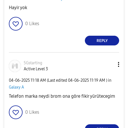
Hayir yok
0
Likes
REPLY
5Gstarting
Active Level 3
‎04-06-2025
11:18 AM
(Last edited
‎04-06-2025
11:19 AM
) in
Galaxy A
Telefon marka neydi brom ona göre fikir yürütecegim
0
Likes