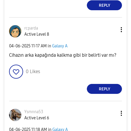
REPLY
rcparda
Active Level 8
‎04-06-2025
11:17 AM
in
Galaxy A
Cihazın arka kapağında kalkma gibi bir belirti var mı?
0
Likes
REPLY
Ysmnna53
Active Level 6
‎04-06-2025
11:18 AM
in
Galaxy A