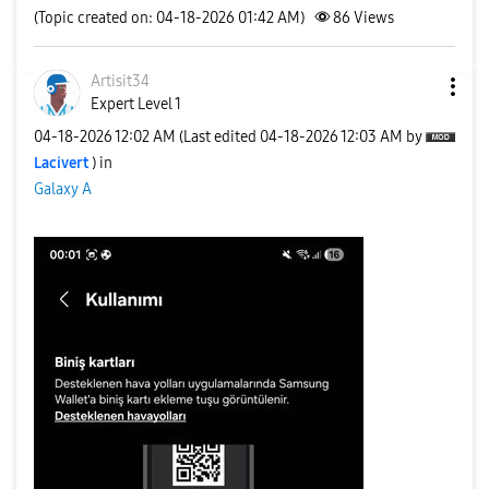
(Topic created on: 04-18-2026 01:42 AM)
86
Views
Artisit34
Expert Level 1
‎04-18-2026
12:02 AM
(Last edited
‎04-18-2026
12:03 AM
by
Lacivert
) in
Galaxy A