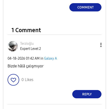
COMMENT
1 Comment
Terzioğlu
Expert Level 2
‎04-18-2026
01:42 AM
in
Galaxy A
Bizde hâlâ çalışmıyor
0
Likes
REPLY