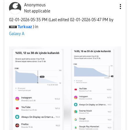
Anonymous
Not applicable
‎02-01-2026
05:35 PM
(Last edited
‎02-01-2026
05:47 PM
by
Turkuaz
) in
Galaxy A