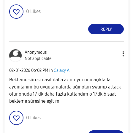
0
Likes
REPLY
Anonymous
Not applicable
‎02-01-2026
06:02 PM
in
Galaxy A
Bekleme süresi nasıl daha az oluyor onu açıklada
aydınlanım bu uygulamalarda ağır olan swamp attack
olur onuda 17 dk daha fazla kullandım o 17dk 6 saat
bekleme süresine eşit mi
0
Likes