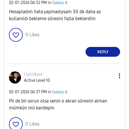
‎02-01-2026
06:32 PM
in
Galaxy A
Hesapladım hata yapmadıysam 30 dk daha az
kullanıldı bekleme süresini fazla beklerdim
0
Likes
REPLY
LightWave
Active Level 10
‎02-01-2026
06:37 PM
in
Galaxy A
Pil de bir sorun olsa senin o ekran süresini alman
mümkün mü kardeşim
0
Likes