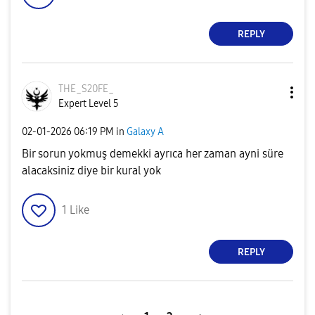
REPLY
THE_S20FE_
Expert Level 5
‎02-01-2026
06:19 PM
in
Galaxy A
Bir sorun yokmuş demekki ayrıca her zaman ayni süre
alacaksiniz diye bir kural yok
1
Like
REPLY