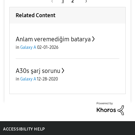
1
2
Related Content
Anlam veremediğim batarya
in
Galaxy A
02-01-2026
A30s şarj sorunu
in
Galaxy A
12-28-2020
ACCESSIBILITY HELP