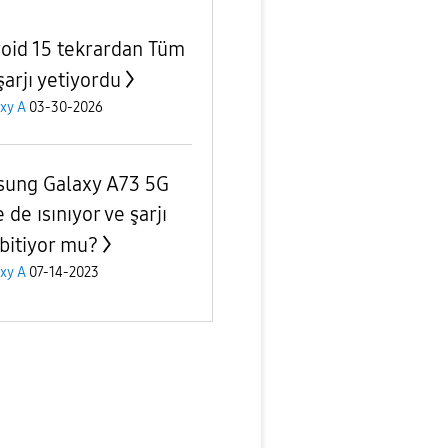
oid 15 tekrardan Tüm
şarjı yetiyordu
xy A
03-30-2026
ung Galaxy A73 5G
 de ısınıyor ve şarjı
 bitiyor mu?
xy A
07-14-2023