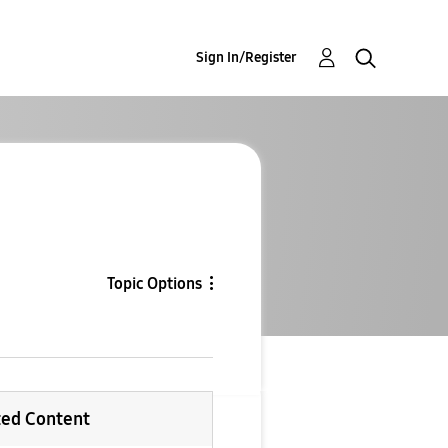
Sign In/Register
Topic Options
ted Content