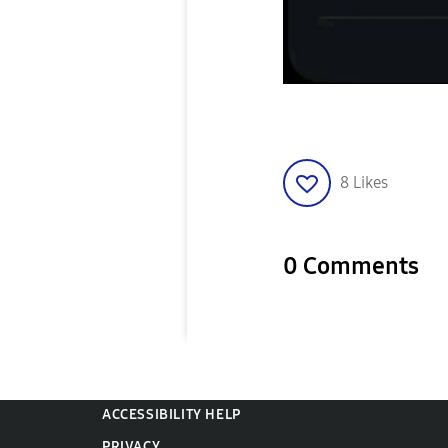
8
Likes
0 Comments
ACCESSIBILITY HELP
PRIVACY