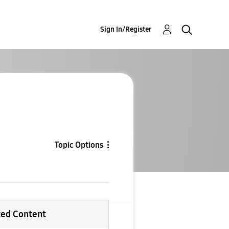
Sign In/Register
Topic Options
ted Content