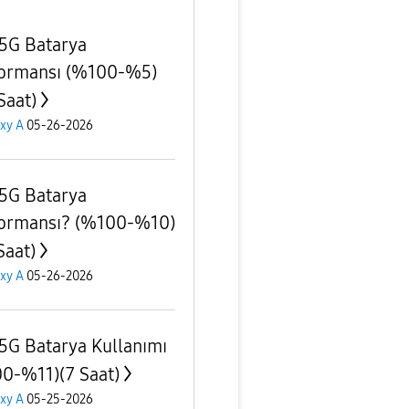
5G Batarya
ormansı (%100-%5)
Saat)
xy A
05-26-2026
5G Batarya
ormansı? (%100-%10)
Saat)
xy A
05-26-2026
5G Batarya Kullanımı
0-%11)(7 Saat)
xy A
05-25-2026