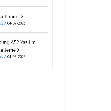
kullanımı
xy A
04-09-2026
ung A52 Yazılım
celleme
xy A
04-05-2026