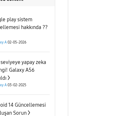
le play sistem
ellemesi hakkında ??
xy A
02-05-2026
 seviyeye yapay zeka
ngi! Galaxy A56
ıldı
xy A
03-02-2025
oid 14 Güncellemesi
Oluşan Sorun