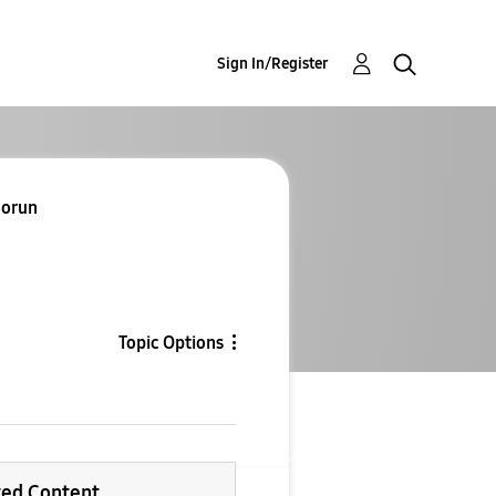
Sign In/Register
Sorun
Topic Options
ted Content