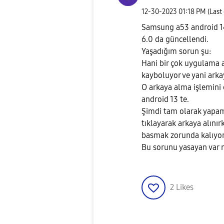
‎12-30-2023
01:18 PM
(Last
Samsung a53 android 14
6.0 da güncellendi.
Yaşadığım sorun şu:
Hani bir çok uygulama a
kayboluyor ve yani arka
O arkaya alma işlemini 
android 13 te.
Şimdi tam olarak yapam
tıklayarak arkaya alını
basmak zorunda kalıyor
Bu sorunu yasayan var 
2
Likes