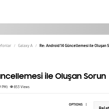
lefonlar
Galaxy A
Re: Android 14 Güncellemesi ile Oluşan 
ncellemesi ile Oluşan Sorun
9 PM)
853
Views
OPTIONS
Rela