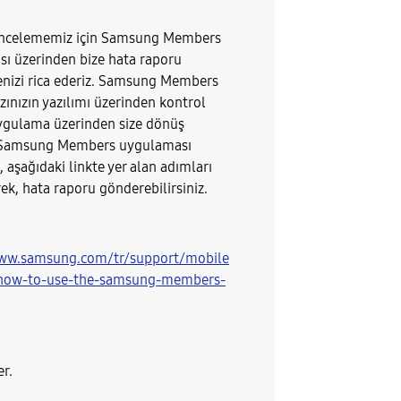
ncelememiz için Samsung Members
ı üzerinden bize hata raporu
izi rica ederiz. Samsung Members
azınızın yazılımı üzerinden kontrol
ygulama üzerinden size dönüş
 Samsung Members uygulaması
 aşağıdaki linkte yer alan adımları
ek, hata raporu gönderebilirsiniz.
www.samsung.com/tr/support/mobile
/how-to-use-the-samsung-members-
er.