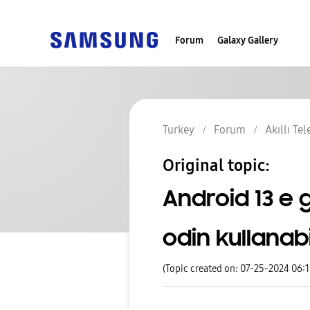
Forum
Galaxy Gallery
Turkey
Forum
Akıllı Te
Original topic:
Android 13 e
odin kullanab
(Topic created on: 07-25-2024 06: