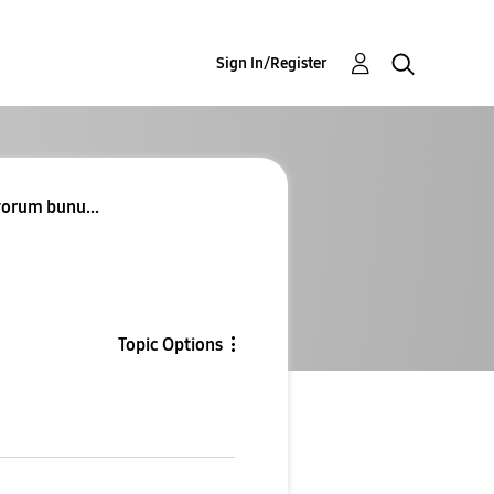
Sign In/Register
yorum bunu...
Topic Options