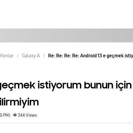
lefonlar
Galaxy A
Re: Re: Re: Re: Android 13 e geçmek isti
 geçmek istiyorum bunun için
ilirmiyim
10 PM)
344
Views