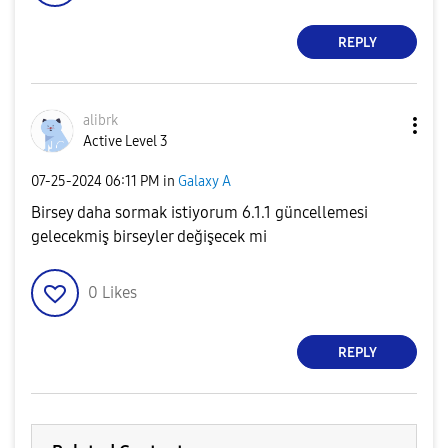
REPLY
alibrk
Active Level 3
‎07-25-2024
06:11 PM
in
Galaxy A
Birsey daha sormak istiyorum 6.1.1 güncellemesi
gelecekmiş birseyler değişecek mi
0
Likes
REPLY