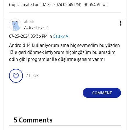
(Topic created on: 07-25-2024 05:45 PM)
354
Views
alibrk
Active Level 3
‎07-25-2024
05:36 PM
in
Galaxy A
Android 14 kullaniyorum ama hiç sevmedim bu yüzden
13 e geri dönmek istiyorum hiçbir çözüm bulamadım
odin gibi programlar ile düşürme şansım var mı
2
Likes
COMMENT
5 Comments