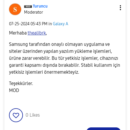
Turuncu
Moderator
‎07-25-2024
05:43 PM
in
Galaxy A
Merhaba
thealibrk
,
Samsung tarafından onaylı olmayan uygulama ve
siteler üzerinden yapılan yazılım yükleme işlemleri,
ürüne zarar verebilir. Bu tür yetkisiz işlemler, cihazınızı
garanti kapsamı dışında bırakabilir. Stabil kullanım için
yetkisiz işlemleri önermemekteyiz.
Teşekkürler.
MOD
0
Likes