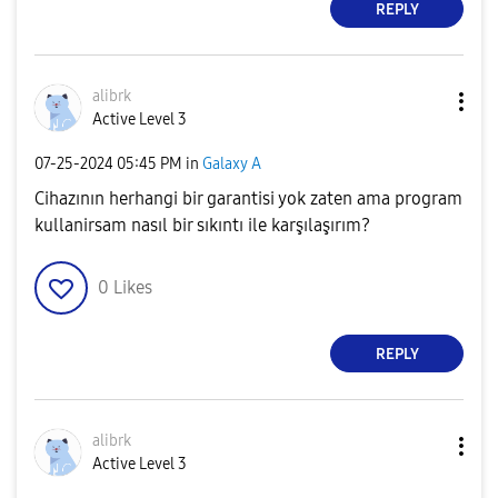
REPLY
alibrk
Active Level 3
‎07-25-2024
05:45 PM
in
Galaxy A
Cihazının herhangi bir garantisi yok zaten ama program
kullanirsam nasıl bir sıkıntı ile karşılaşırım?
0
Likes
REPLY
alibrk
Active Level 3