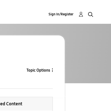
Sign In/Register
Topic Options
ted Content