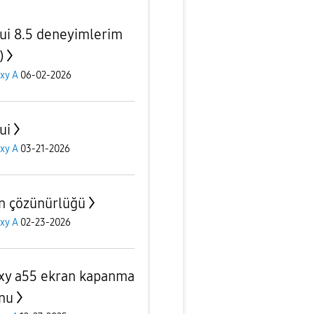
ui 8.5 deneyimlerim
)
xy A
06-02-2026
ui
xy A
03-21-2026
n çözünürlüğü
xy A
02-23-2026
xy a55 ekran kapanma
nu