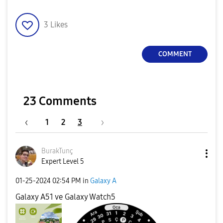
3
Likes
COMMENT
23 Comments
1
2
3
BurakTunç
Expert Level 5
‎01-25-2024
02:54 PM
in
Galaxy A
Galaxy A51 ve Galaxy Watch5