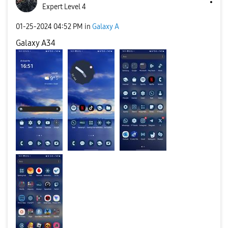
Expert Level 4
‎01-25-2024
04:52 PM
in
Galaxy A
Galaxy A34