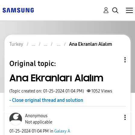
Turkey
Ana Ekranları Alalım
Original topic:
Ana Ekranları Alalım
(Topic created on: 01-25-2024 01:04 PM)
1052
Views
- Close original thread and solution
Anonymous
Not applicable
‎01-25-2024
01:04 PM
in
Galaxy A