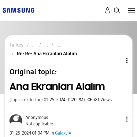
Turkey
Re: Re: Ana Ekranları Alalım
Original topic:
Ana Ekranları Alalım
(Topic created on: 01-25-2024 01:20 PM)
381
Views
Anonymous
Not applicable
‎01-25-2024
01:04 PM
in
Galaxy A