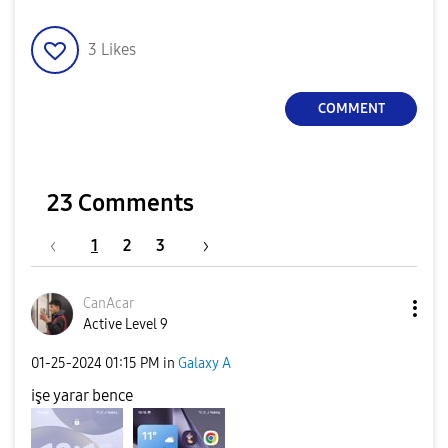
3
Likes
COMMENT
23 Comments
1
2
3
CanAcar
Active Level 9
‎01-25-2024
01:15 PM
in
Galaxy A
işe yarar bence