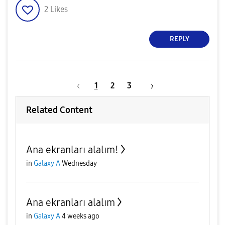
2
Likes
REPLY
1
2
3
Related Content
Ana ekranları alalım!
in
Galaxy A
Wednesday
Ana ekranları alalım
in
Galaxy A
4 weeks ago