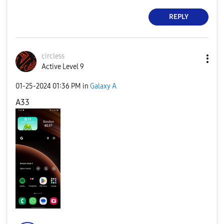
REPLY
circless
Active Level 9
‎01-25-2024
01:36 PM
in
Galaxy A
A33