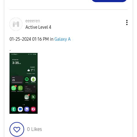
eeeeren
Active Level 4
‎01-25-2024
01:16 PM
in
Galaxy A
.
0
Likes