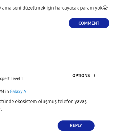
 ama seni düzeltmek için harcayacak param yok🥲
COMMENT
OPTIONS
xpert Level 1
PM
in
Galaxy A
stünde ekosistem oluşmuş telefon yavaş
r.
REPLY