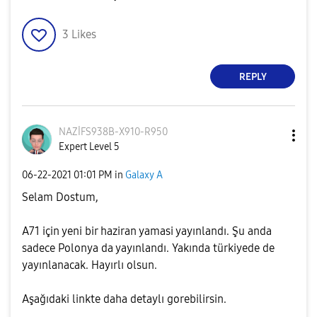
3
Likes
REPLY
NAZİFS938B-X910
-R950
Expert Level 5
‎06-22-2021
01:01 PM
in
Galaxy A
Selam Dostum,
A71 için yeni bir haziran yamasi yayınlandı. Şu anda
sadece Polonya da yayınlandı. Yakında türkiyede de
yayınlanacak. Hayırlı olsun.
Aşağıdaki linkte daha detaylı gorebilirsin.