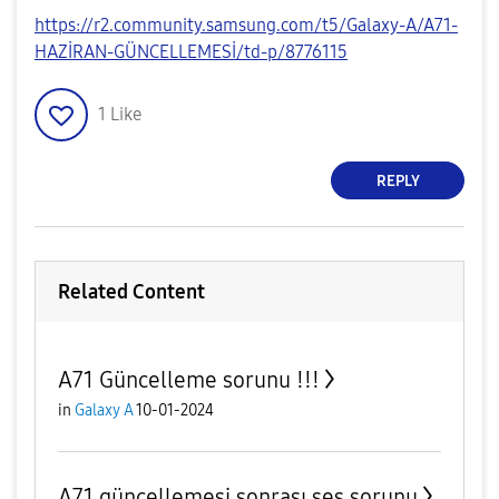
https://r2.community.samsung.com/t5/Galaxy-A/A71-
HAZİRAN-GÜNCELLEMESİ/td-p/8776115
1
Like
REPLY
Related Content
A71 Güncelleme sorunu !!!
in
Galaxy A
10-01-2024
A71 güncellemesi sonrası ses sorunu