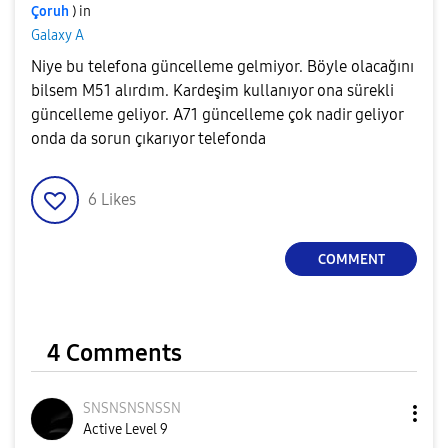
Çoruh
) in
Galaxy A
Niye bu telefona güncelleme gelmiyor. Böyle olacağını
bilsem M51 alırdım. Kardeşim kullanıyor ona sürekli
güncelleme geliyor. A71 güncelleme çok nadir geliyor
onda da sorun çıkarıyor telefonda
6
Likes
COMMENT
4 Comments
SNSNSNSNSSN
Active Level 9