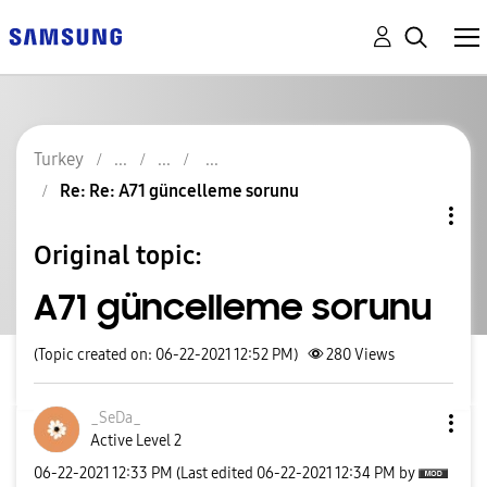
Turkey
Re: Re: A71 güncelleme sorunu
Original topic:
A71 güncelleme sorunu
(Topic created on: 06-22-2021 12:52 PM)
280
Views
_SeDa_
Active Level 2
‎06-22-2021
12:33 PM
(Last edited
‎06-22-2021
12:34 PM
by