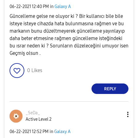
‎06-22-2021
12:40 PM
in
Galaxy A
Güncelleme gelse ne oluyor ki ? Bir kullanıcı bile bile
isteye isteye cihazda hata bulunmasına rağmen ve bu
markanın bunu düzeltmeyerek güncelleme yayınlayıp
daha beter etmesine rağmen güncelleme isteğindeki
bu ısrar neden ki ? Sorunların düzeleceğini umuyor isen
Geçmiş olsun .
0
Likes
REPLY
_SeDa_
Active Level 2
‎06-22-2021
12:52 PM
in
Galaxy A