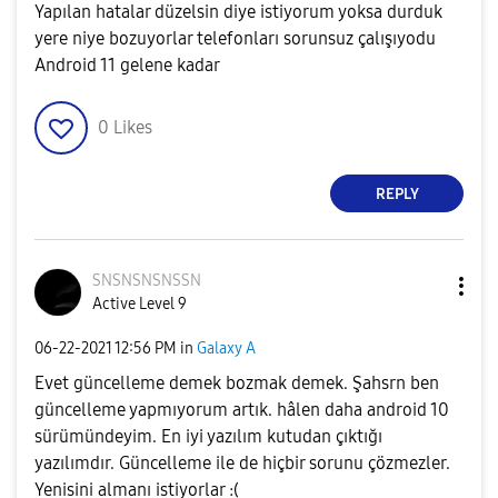
Yapılan hatalar düzelsin diye istiyorum yoksa durduk
yere niye bozuyorlar telefonları sorunsuz çalışıyodu
Android 11 gelene kadar
0
Likes
REPLY
SNSNSNSNSSN
Active Level 9
‎06-22-2021
12:56 PM
in
Galaxy A
Evet güncelleme demek bozmak demek. Şahsrn ben
güncelleme yapmıyorum artık. hâlen daha android 10
sürümündeyim. En iyi yazılım kutudan çıktığı
yazılımdır. Güncelleme ile de hiçbir sorunu çözmezler.
Yenisini almanı istiyorlar :(