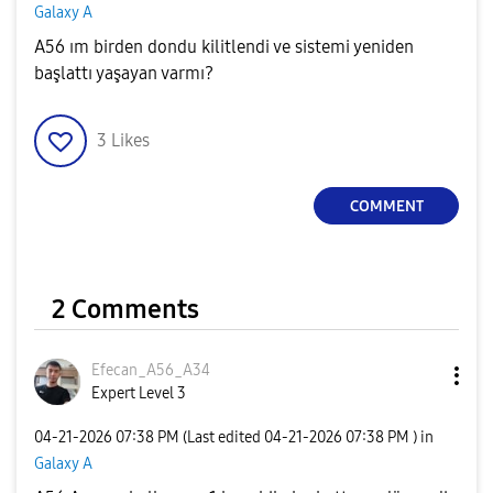
Galaxy A
A56 ım birden dondu kilitlendi ve sistemi yeniden
başlattı yaşayan varmı?
3
Likes
COMMENT
2 Comments
Efecan_A56_A34
Expert Level 3
‎04-21-2026
07:38 PM
(Last edited
‎04-21-2026
07:38 PM
) in
Galaxy A