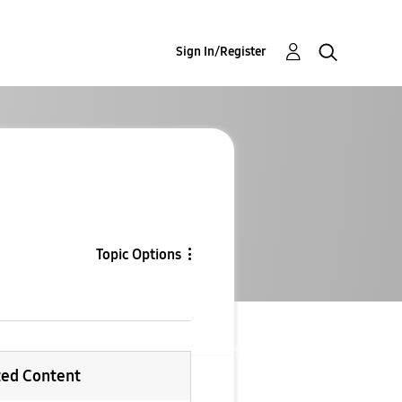
Sign In/Register
Topic Options
ted Content