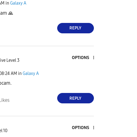
AM
in
Galaxy A
ocam
🙏
REPLY
OPTIONS
ive Level 3
08:24 AM
in
Galaxy A
ocam.
REPLY
Likes
OPTIONS
l 10