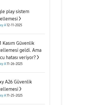
le play sistem
ellemesi
xy A
12-11-2025
1 Kasım Güvenlik
ellemesi geldi. Ama
cu hatası veriyor?
xy A
11-26-2025
xy A26 Güvenlik
ellemesi
xy A
11-25-2025