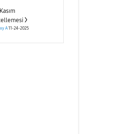
Kasım
ellemesi
xy A
11-24-2025