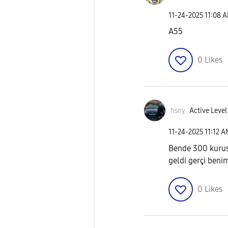
‎11-24-2025
11:08 
A55
0
Likes
hsny
Active Level
‎11-24-2025
11:12 
Bende 300 kurus 
geldi gerçi beni
0
Likes