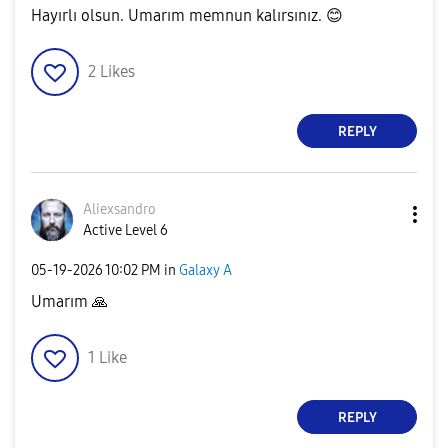
Hayırlı olsun. Umarım memnun kalırsınız.
😊
2
Likes
REPLY
Aliexsandro
Active Level 6
‎05-19-2026
10:02 PM
in
Galaxy A
Umarım
🙏
1
Like
REPLY