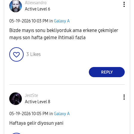
Aliexsandro
Active Level 6
‎05-19-2026
10:03 PM
in
Galaxy A
Bizde mayıs sonu bekliyorduk ama erkene çekmişler
mayıs son hafta gelme ihtimali fazla
3
Likes
REPLY
JestSte
Active Level 8
‎05-19-2026
10:05 PM
in
Galaxy A
Haftaya gelir diyosun yani