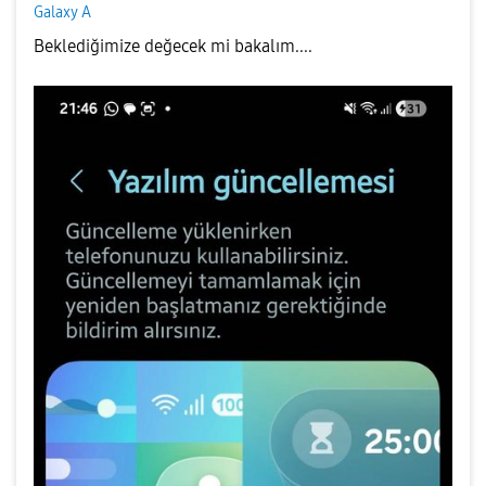
Galaxy A
Beklediğimize değecek mi bakalım....