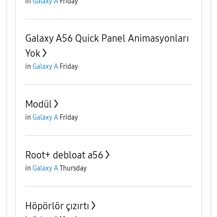
in
Galaxy A
Friday
Galaxy A56 Quick Panel Animasyonları
Yok
in
Galaxy A
Friday
Modül
in
Galaxy A
Friday
Root+ debloat a56
in
Galaxy A
Thursday
Höpörlör çızırtı