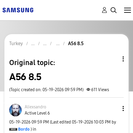
Turkey
A56 8.5
Original topic:
A56 8.5
(Topic created on: 05-19-2026 09:59 PM)
611
Views
Aliexsandro
Active Level 6
‎05-19-2026
09:59 PM
(Last edited
‎05-19-2026
10:03 PM
by
Bordo
) in