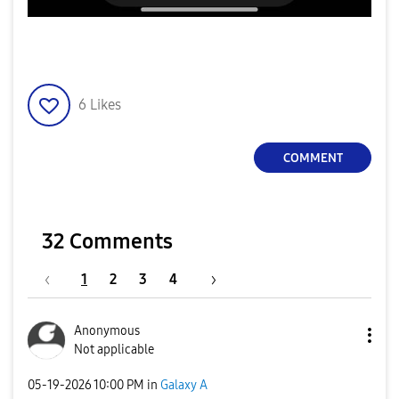
6
Likes
COMMENT
32 Comments
1
2
3
4
Anonymous
Not applicable
‎05-19-2026
10:00 PM
in
Galaxy A