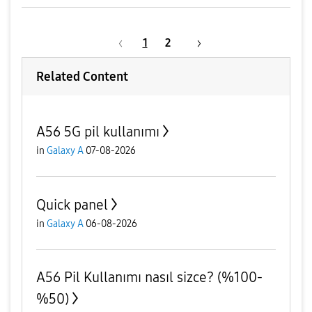
1
2
Related Content
A56 5G pil kullanımı
in
Galaxy A
07-08-2026
Quick panel
in
Galaxy A
06-08-2026
A56 Pil Kullanımı nasıl sizce? (%100-
%50)