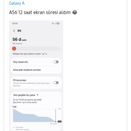
Galaxy A
A56 12 saat ekran süresi aldım
😂