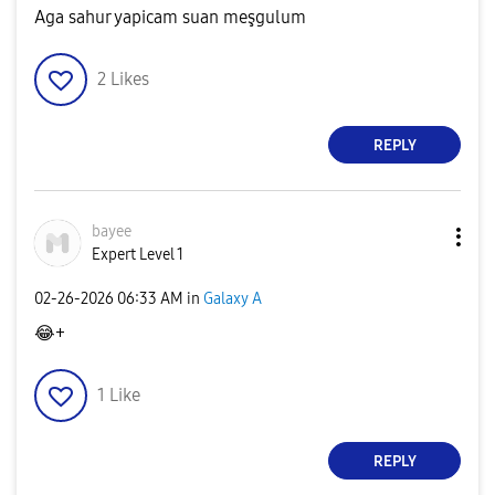
Aga sahur yapicam suan meşgulum
2
Likes
REPLY
bayee
Expert Level 1
‎02-26-2026
06:33 AM
in
Galaxy A
😂
+
1
Like
REPLY