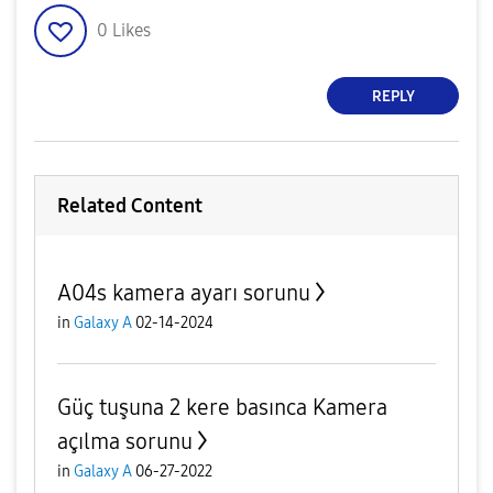
0
Likes
REPLY
Related Content
A04s kamera ayarı sorunu
in
Galaxy A
02-14-2024
Güç tuşuna 2 kere basınca Kamera
açılma sorunu
in
Galaxy A
06-27-2022