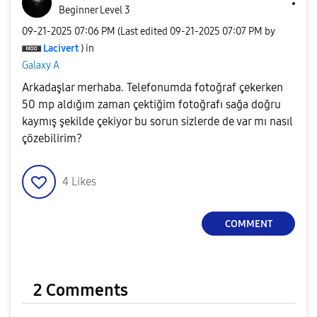
Beginner Level 3
‎09-21-2025
07:06 PM
(Last edited
‎09-21-2025
07:07 PM
by
Lacivert
) in
Galaxy A
Arkadaşlar merhaba. Telefonumda fotoğraf çekerken
50 mp aldığım zaman çektiğim fotoğrafı sağa doğru
kaymış şekilde çekiyor bu sorun sizlerde de var mı nasıl
çözebilirim?
4
Likes
COMMENT
2 Comments