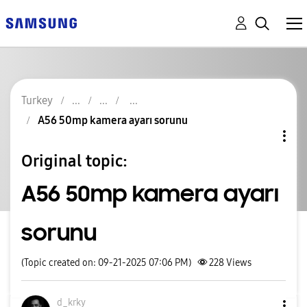
Turkey
A56 50mp kamera ayarı sorunu
Original topic:
A56 50mp kamera ayarı
sorunu
(Topic created on: 09-21-2025 07:06 PM)
228
Views
d_krky