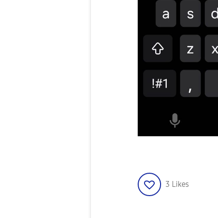
3
Likes